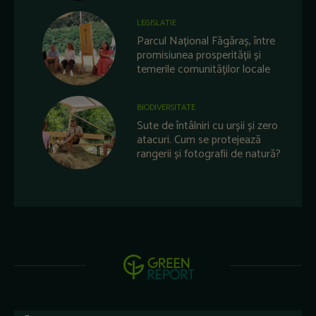
LEGISLATIE
Parcul Național Făgăraș, între
promisiunea prosperității și
temerile comunităților locale
BIODIVERSITATE
Sute de întâlniri cu urșii și zero
atacuri. Cum se protejează
rangerii și fotografii de natură?