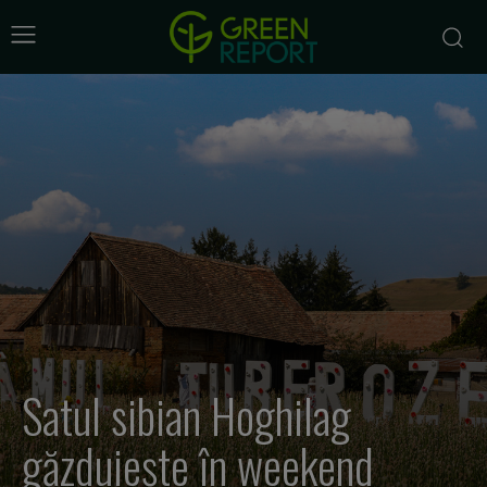
Satul sibian Hoghilag
găzduiește în weekend