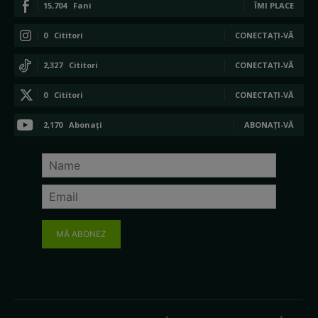
15,704
Fani
ÎMI PLACE
0
Cititori
CONECTAȚI-VĂ
2,327
Cititori
CONECTAȚI-VĂ
0
Cititori
CONECTAȚI-VĂ
2,170
Abonați
ABONAȚI-VĂ
MĂ ABONEZ