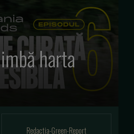
himbă harta
Redactia-Green-Report