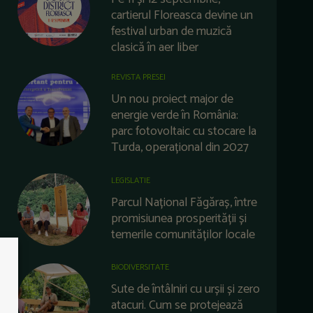
cartierul Floreasca devine un
festival urban de muzică
clasică în aer liber
REVISTA PRESEI
Un nou proiect major de
energie verde în România:
parc fotovoltaic cu stocare la
Turda, operațional din 2027
LEGISLATIE
Parcul Național Făgăraș, între
promisiunea prosperității și
temerile comunităților locale
BIODIVERSITATE
Sute de întâlniri cu urșii și zero
atacuri. Cum se protejează