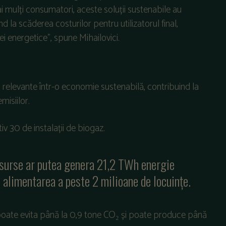
i mulți consumatori, aceste soluții sustenabile au
 la scăderea costurilor pentru utilizatorul final,
 energetice”, spune Mihailovici.
 relevante într-o economie sustenabilă, contribuind la
misiilor.
iv 30 de instalații de biogaz.
esurse ar putea genera 21,2 TWh energie
 alimentarea a peste 2 milioane de locuințe.
 poate evita până la 0,9 tone CO₂ și poate produce până