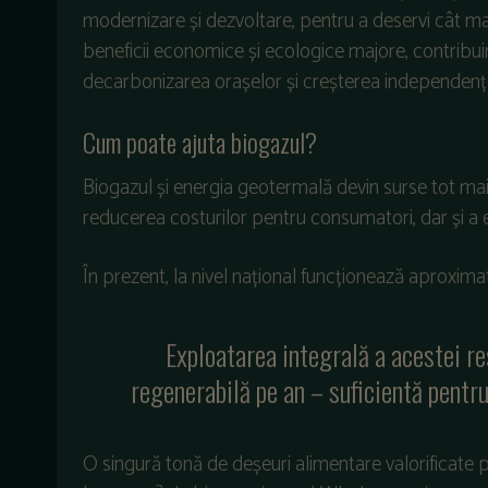
modernizare și dezvoltare, pentru a deservi cât ma
beneficii economice și ecologice majore, contribuind
decarbonizarea orașelor și creșterea independenței
Cum poate ajuta biogazul?
Biogazul și energia geotermală devin surse tot mai
reducerea costurilor pentru consumatori, dar și a e
În prezent, la nivel național funcționează aproximat
Exploatarea integrală a acestei r
regenerabilă pe an – suficientă pentru
O singură tonă de deșeuri alimentare valorificate