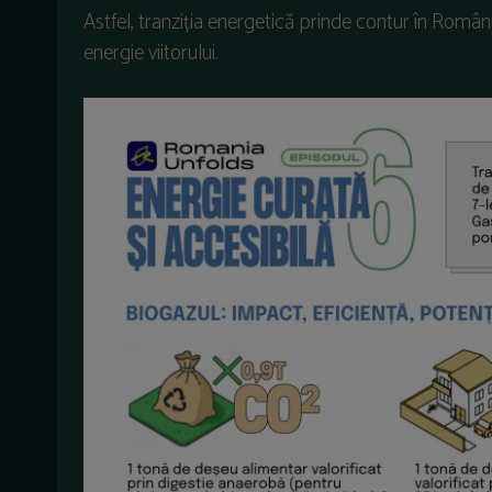
Astfel, tranziția energetică prinde contur în Români
energie viitorului.