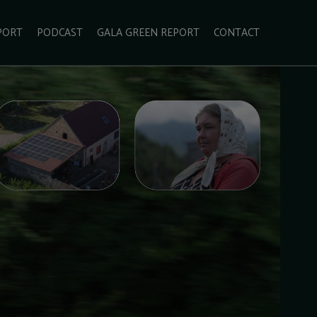
PORT
PODCAST
GALA GREEN REPORT
CONTACT
ECOLIFESTYLE
VIDEO
RADARUL VERDE