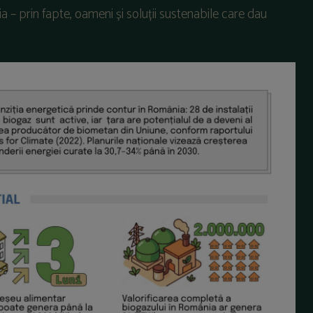
a – prin fapte, oameni și soluții sustenabile care dau