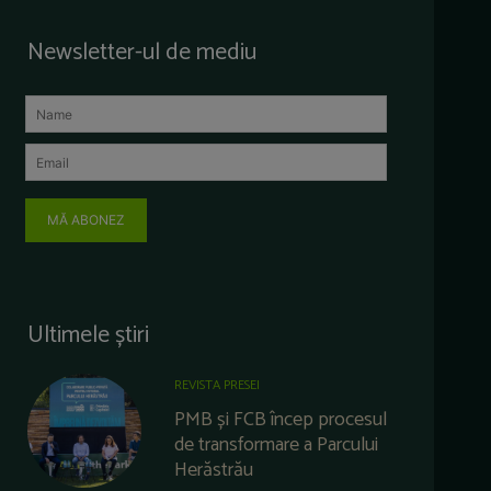
Newsletter-ul de mediu
MĂ ABONEZ
Ultimele știri
REVISTA PRESEI
PMB și FCB încep procesul
de transformare a Parcului
Herăstrău