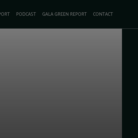
PORT
PODCAST
GALA GREEN REPORT
CONTACT
ECOLIFESTYLE
VIDEO
RADARUL VERDE