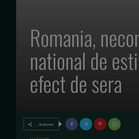
Romania, necon
national de est
efect de sera
Acțiune