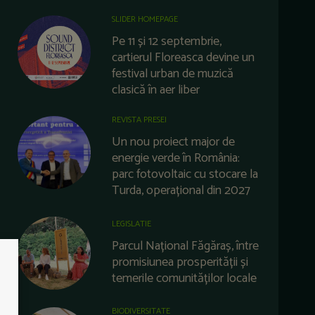
SLIDER HOMEPAGE
Pe 11 și 12 septembrie,
cartierul Floreasca devine un
festival urban de muzică
clasică în aer liber
REVISTA PRESEI
Un nou proiect major de
energie verde în România:
parc fotovoltaic cu stocare la
Turda, operațional din 2027
LEGISLATIE
Parcul Național Făgăraș, între
promisiunea prosperității și
temerile comunităților locale
BIODIVERSITATE