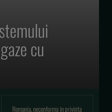
istemului
 gaze cu
Romania, neconforma in privinta