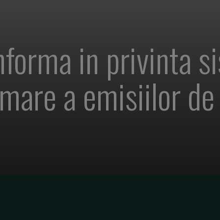
forma in privinta s
imare a emisiilor de