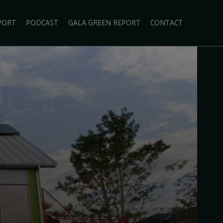
PORT
PODCAST
GALA GREEN REPORT
CONTACT
ECOLIFESTYLE
VIDEO
RADARUL VERDE