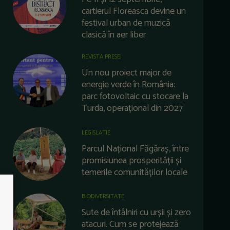
cartierul Floreasca devine un
festival urban de muzică
clasică în aer liber
REVISTA PRESEI
Un nou proiect major de
energie verde în România:
parc fotovoltaic cu stocare la
Turda, operațional din 2027
LEGISLATIE
Parcul Național Făgăraș, între
promisiunea prosperității și
temerile comunităților locale
BIODIVERSITATE
Sute de întâlniri cu urșii și zero
atacuri. Cum se protejează