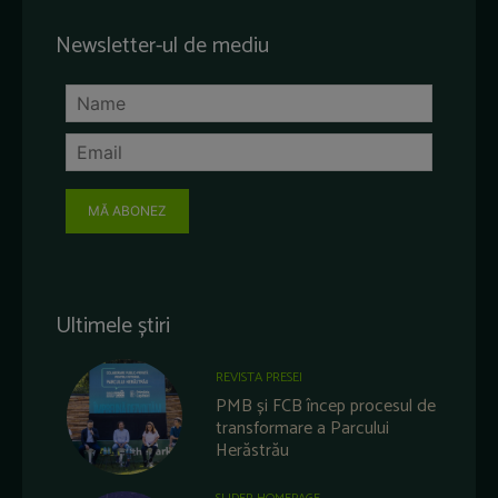
Newsletter-ul de mediu
MĂ ABONEZ
Ultimele știri
REVISTA PRESEI
PMB și FCB încep procesul de
transformare a Parcului
Herăstrău