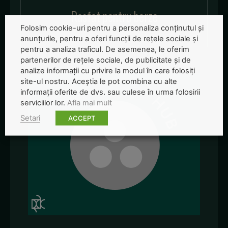
Rasfat pentru berze
Folosim cookie-uri pentru a personaliza conținutul și
anunțurile, pentru a oferi funcții de rețele sociale și
pentru a analiza traficul. De asemenea, le oferim
partenerilor de rețele sociale, de publicitate și de
analize informații cu privire la modul în care folosiți
site-ul nostru. Aceștia le pot combina cu alte
informații oferite de dvs. sau culese în urma folosirii
serviciilor lor.
Afla mai mult
Setari
ACCEPT