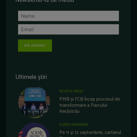
Newsletter-ul de mediu
MĂ ABONEZ
Ultimele știri
REVISTA PRESEI
PMB și FCB încep procesul de
transformare a Parcului
Herăstrău
SLIDER HOMEPAGE
Pe 11 și 12 septembrie, cartierul