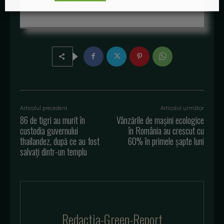
+ posts
Articolul precedent
Articolul următor
86 de tigri au murit în
Vânzările de mașini ecologice
custodia guvernului
în România au crescut cu
thailandez, după ce au fost
60% în primele şapte luni
salvați dintr-un templu
Redactia-Green-Report