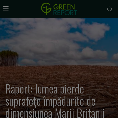
Raport: lumea pierde
suprafețe împădurite de
dimensiunea Marii Britanii