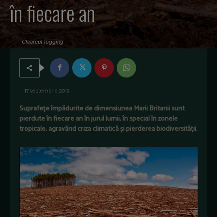
în fiecare an
Clearcut logging
17 septembrie 2019
Suprafețe împădurite de dimensiunea Marii Britanii sunt
pierdute în fiecare an în jurul lumii, în special în zonele
tropicale, agravând criza climatică și pierderea biodiversității.