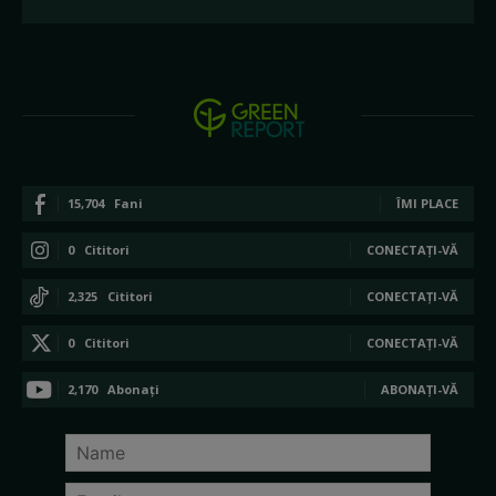
15,704
Fani
ÎMI PLACE
0
Cititori
CONECTAȚI-VĂ
2,325
Cititori
CONECTAȚI-VĂ
0
Cititori
CONECTAȚI-VĂ
2,170
Abonați
ABONAȚI-VĂ