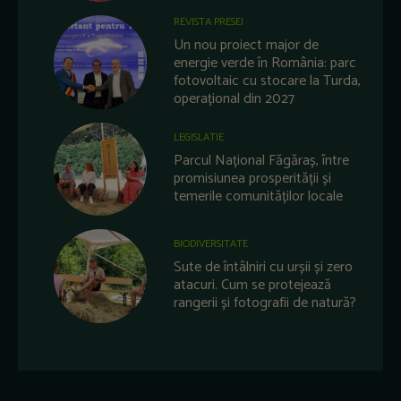
REVISTA PRESEI
Un nou proiect major de
energie verde în România: parc
fotovoltaic cu stocare la Turda,
operațional din 2027
LEGISLATIE
Parcul Național Făgăraș, între
promisiunea prosperității și
temerile comunităților locale
BIODIVERSITATE
Sute de întâlniri cu urșii și zero
atacuri. Cum se protejează
rangerii și fotografii de natură?