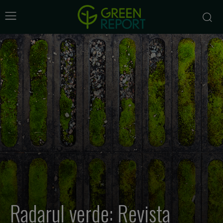
Radarul verde: Revista