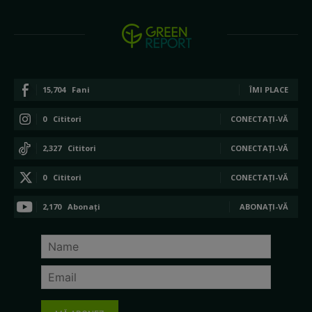
15,704
Fani
ÎMI PLACE
0
Cititori
CONECTAȚI-VĂ
2,327
Cititori
CONECTAȚI-VĂ
0
Cititori
CONECTAȚI-VĂ
2,170
Abonați
ABONAȚI-VĂ