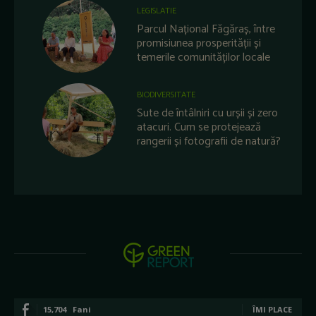
LEGISLATIE
Parcul Național Făgăraș, între
promisiunea prosperității și
temerile comunităților locale
BIODIVERSITATE
Sute de întâlniri cu urșii și zero
atacuri. Cum se protejează
rangerii și fotografii de natură?
15,704
Fani
ÎMI PLACE