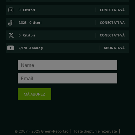
0
Cititori
CONECTAȚI-VĂ
2,323
Cititori
CONECTAȚI-VĂ
0
Cititori
CONECTAȚI-VĂ
2,170
Abonați
ABONAȚI-VĂ
MĂ ABONEZ
© 2007 - 2025 Green-Report.ro
|
Toate drepturile rezervate
|