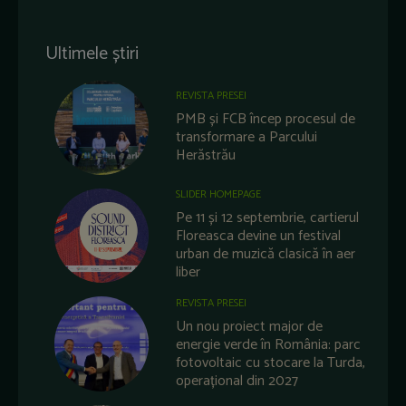
Ultimele știri
REVISTA PRESEI
PMB și FCB încep procesul de
transformare a Parcului
Herăstrău
SLIDER HOMEPAGE
Pe 11 și 12 septembrie, cartierul
Floreasca devine un festival
urban de muzică clasică în aer
liber
REVISTA PRESEI
Un nou proiect major de
energie verde în România: parc
fotovoltaic cu stocare la Turda,
operațional din 2027