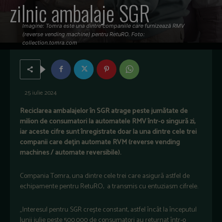
zilnic ambalaje SGR
Imagine: Tomra este una dintre companiile care furnizează RMV
(reverse vending machine) pentru RetuRO. Foto:
collection.tomra.com
25 iulie 2024
Reciclarea ambalajelor în SGR atrage peste jumătate de
milion de consumatori la automatele RMV într-o singură zi,
iar aceste cifre sunt înregistrate doar la una dintre cele trei
companii care dețin automate RVM (reverse vending
machines / automate reversibile).
Compania Tomra, una dintre cele trei care asigură astfel de
echipamente pentru RetuRO, a transmis cu entuziasm cifrele.
„Interesul pentru SGR crește constant, astfel încât la începutul
lunii iulie peste 500.000 de consumatori au returnat într-o