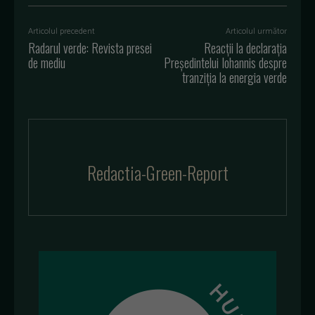
Articolul precedent
Articolul următor
Radarul verde: Revista presei
Reacții la declarația
de mediu
Președintelui Iohannis despre
tranziția la energia verde
Redactia-Green-Report