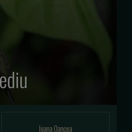
ediu
Ioana Oancea