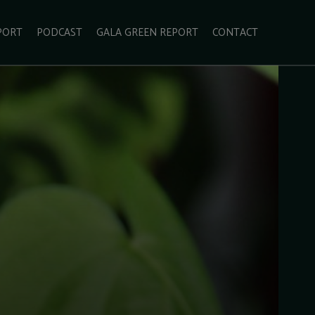
PORT
PODCAST
GALA GREEN REPORT
CONTACT
ECOLIFESTYLE
VIDEO
RADARUL VERDE