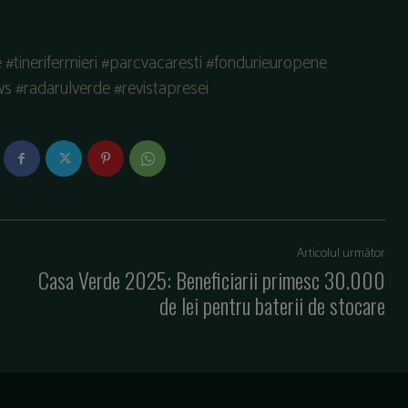
e #tinerifermieri #parcvacaresti #fondurieuropene
 #radarulverde #revistapresei
Articolul următor
Casa Verde 2025: Beneficiarii primesc 30.000
de lei pentru baterii de stocare