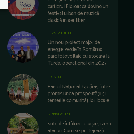
cartierul Floreasca devine un
festival urban de muzică
clasică în aer liber
REVISTA PRESEI
Un nou proiect major de
energie verde în România:
parc fotovoltaic cu stocare la
Turda, operațional din 2027
LEGISLATIE
Parcul Național Făgăraș, între
promisiunea prosperității și
temerile comunităților locale
BIODIVERSITATE
Sute de întâlniri cu urșii și zero
atacuri. Cum se protejează