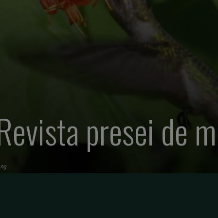
 Revista presei de m
ong