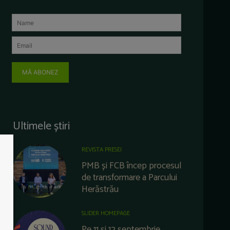
MĂ ABONEZ
Ultimele știri
REVISTA PRESEI
PMB și FCB încep procesul
de transformare a Parcului
Herăstrău
SLIDER HOMEPAGE
Pe 11 și 12 septembrie,