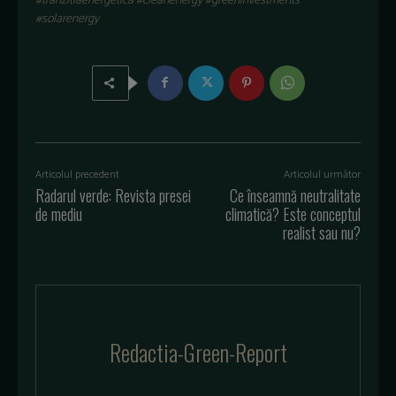
#tranzitiaenergetica #cleanenergy #greeninvestments
#solarenergy
Articolul precedent
Articolul următor
Radarul verde: Revista presei
Ce înseamnă neutralitate
de mediu
climatică? Este conceptul
realist sau nu?
Redactia-Green-Report