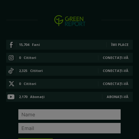
15,704
Fani
ÎMI PLACE
0
Cititori
CONECTAȚI-VĂ
2,325
Cititori
CONECTAȚI-VĂ
0
Cititori
CONECTAȚI-VĂ
2,170
Abonați
ABONAȚI-VĂ