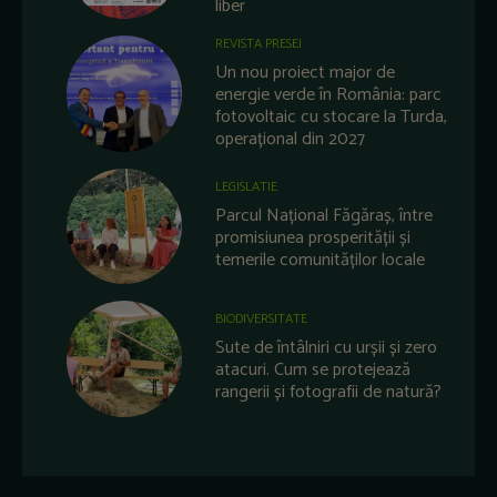
liber
REVISTA PRESEI
Un nou proiect major de
energie verde în România: parc
fotovoltaic cu stocare la Turda,
operațional din 2027
LEGISLATIE
Parcul Național Făgăraș, între
promisiunea prosperității și
temerile comunităților locale
BIODIVERSITATE
Sute de întâlniri cu urșii și zero
atacuri. Cum se protejează
rangerii și fotografii de natură?