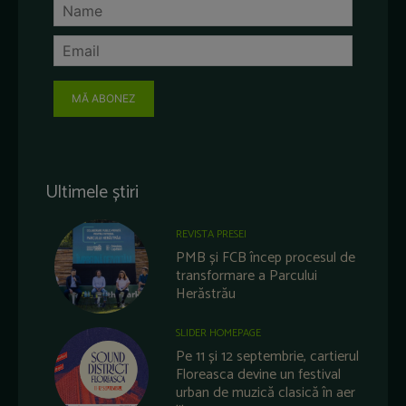
MĂ ABONEZ
Ultimele știri
REVISTA PRESEI
PMB și FCB încep procesul de
transformare a Parcului
Herăstrău
SLIDER HOMEPAGE
Pe 11 și 12 septembrie, cartierul
Floreasca devine un festival
urban de muzică clasică în aer