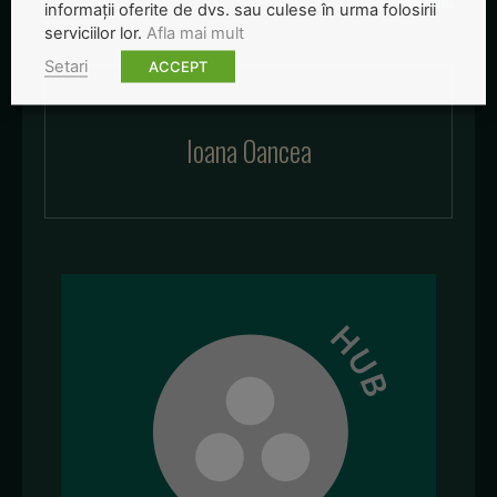
informații oferite de dvs. sau culese în urma folosirii
serviciilor lor.
Afla mai mult
Setari
ACCEPT
Ioana Oancea