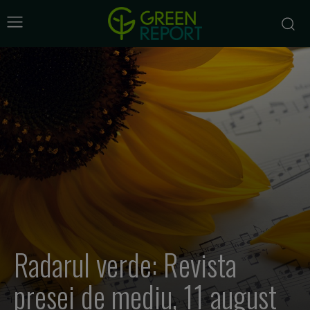
Radarul verde: Revista
presei de mediu, 11 august