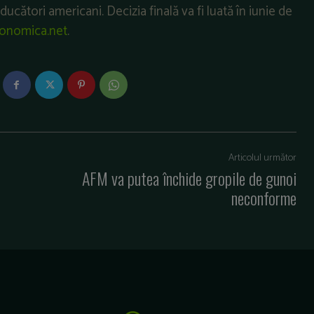
ucători americani. Decizia finală va fi luată în iunie de
onomica.net
.
Articolul următor
AFM va putea închide gropile de gunoi
neconforme