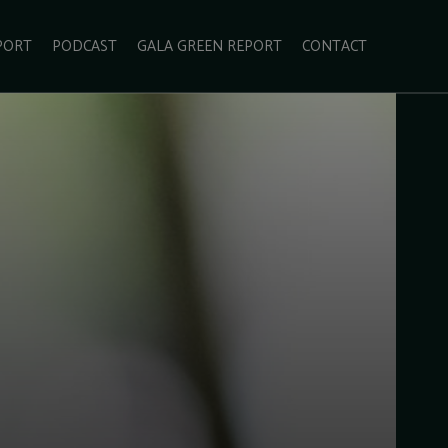
PORT
PODCAST
GALA GREEN REPORT
CONTACT
ECOLIFESTYLE
VIDEO
RADARUL VERDE