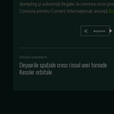
dumping și subvenții ilegale, la cererea unor prod
Comisia pentru Comerț Internațional, anunță
Ec
Acțiune
Articolul precedent
Deșeurile spațiale cresc riscul unei tornade
Kessler orbitale