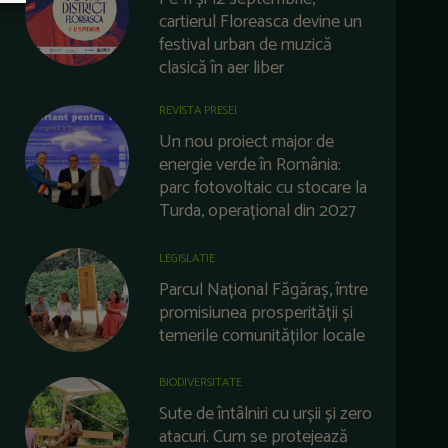
cartierul Floreasca devine un
festival urban de muzică
clasică în aer liber
REVISTA PRESEI
Un nou proiect major de
energie verde în România:
parc fotovoltaic cu stocare la
Turda, operațional din 2027
LEGISLATIE
Parcul Național Făgăraș, între
promisiunea prosperității și
temerile comunităților locale
BIODIVERSITATE
Sute de întâlniri cu urșii și zero
atacuri. Cum se protejează