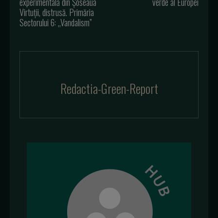
experimentală din Șoseaua
verde al Europei
Virtuții, distrusă. Primăria
Sectorului 6: „Vandalism”
Redactia-Green-Report