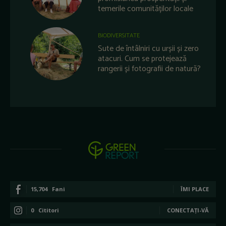
temerile comunităților locale
BIODIVERSITATE
Sute de întâlniri cu urșii și zero
atacuri. Cum se protejează
rangerii și fotografii de natură?
15,704
Fani
ÎMI PLACE
0
Cititori
CONECTAȚI-VĂ