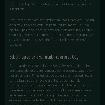
propune să le privim ca spații esențiale pentru viață, comunitate
și identitate.
Propunerea este clară: să transformăm reabilitarea clădirilor într-
o normă europeană. Astfel, se poate reduce impactul asupra
mediului, păstrând în același timp locuințele accesibile și viabile
economic. Renovarea ar trebui să fie mai ieftină și mai atractivă
decât demolarea, inclusiv prin măsuri fiscale și reglementări
adaptate.
Soluții propuse: de la stimulente la evaluarea CO₂
Pentru a atinge aceste obiective,
HouseEurope!
cere instituirea
unui „drept de reutilizare” pentru clădirile existente, susținut prin
trei direcții clare. Prima este introducerea unor reduceri fiscale
pentru lucrările de renovare și utilizarea de materiale
recuperate. A doua presupune reguli echitabile de evaluare a
potențialului clădirilor – nu doar a riscurilor. Iar a treia vizează
includerea emisiilor de CO₂ încorporate deja în structurile
existente în evaluările de impact climatic, astfel încât să fie