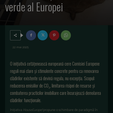
verde al Europei
22 mai 2025
O inițiativă cetățenească europeană cere Comisiei Europene
reguli mai clare și stimulente concrete pentru ca renovarea
clădirilor existente să devină regula, nu excepția. Scopul:
reducerea emisiilor de CO₂, limitarea risipei de resurse și
combaterea practicilor imobiliare care încurajează demolarea
clădirilor funcționale.
Inițiativa
HouseEurope!
propune o schimbare de paradigmă în