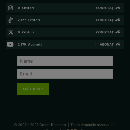
0
Cititori
CONECTAȚI-VĂ
2,327
Cititori
CONECTAȚI-VĂ
0
Cititori
CONECTAȚI-VĂ
2,170
Abonați
ABONAȚI-VĂ
MĂ ABONEZ
© 2007 - 2025 Green-Report.ro
|
Toate drepturile rezervate
|