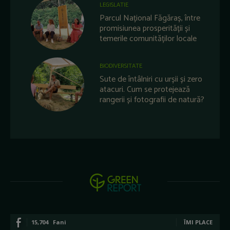
LEGISLATIE
Parcul Național Făgăraș, între
promisiunea prosperității și
temerile comunităților locale
BIODIVERSITATE
Sute de întâlniri cu urșii și zero
atacuri. Cum se protejează
rangerii și fotografii de natură?
15,704
Fani
ÎMI PLACE