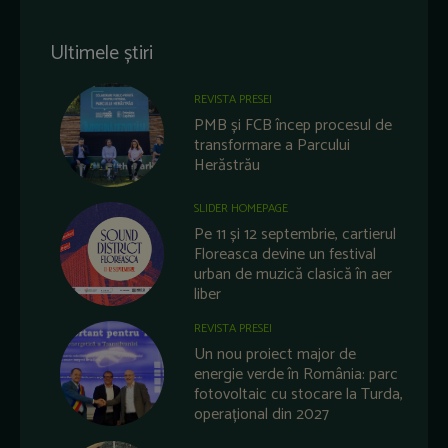
Ultimele știri
REVISTA PRESEI
PMB și FCB încep procesul de
transformare a Parcului
Herăstrău
SLIDER HOMEPAGE
Pe 11 și 12 septembrie, cartierul
Floreasca devine un festival
urban de muzică clasică în aer
liber
REVISTA PRESEI
Un nou proiect major de
energie verde în România: parc
fotovoltaic cu stocare la Turda,
operațional din 2027