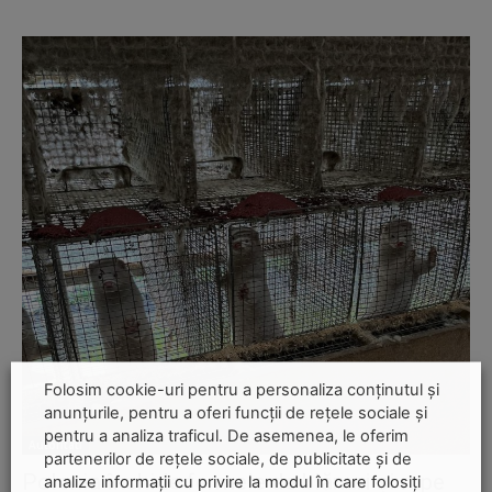
Folosim cookie-uri pentru a personaliza conținutul și
anunțurile, pentru a oferi funcții de rețele sociale și
pentru a analiza traficul. De asemenea, le oferim
Autoritati
partenerilor de rețele sociale, de publicitate și de
Polonia închide fermele de blănuri și rupe
analize informații cu privire la modul în care folosiți