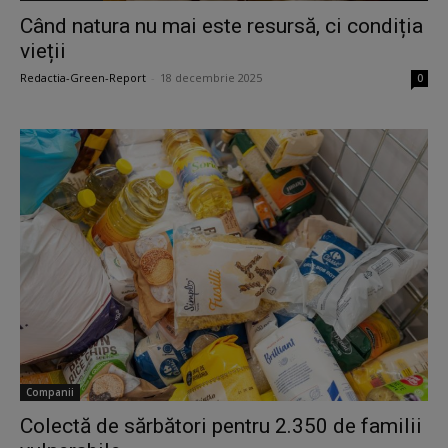
Când natura nu mai este resursă, ci condiția
vieții
Redactia-Green-Report
-
18 decembrie 2025
0
Companii
Colectă de sărbători pentru 2.350 de familii