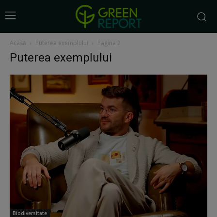
Acasă
Puterea exemplului
Pagina 2
Puterea exemplului
Biodiversitate