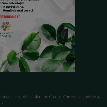
i
financiar
și
tehnic
oferit
de
Cargus
.
Compania
contribuie
ei
.