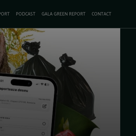
PORT
PODCAST
GALA GREEN REPORT
CONTACT
ECOLIFESTYLE
VIDEO
RADARUL VERDE