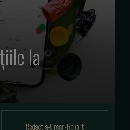
iile la
Redactia-Green-Report