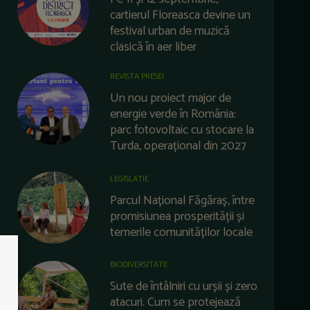
cartierul Floreasca devine un
festival urban de muzică
clasică în aer liber
REVISTA PRESEI
Un nou proiect major de
energie verde în România:
parc fotovoltaic cu stocare la
Turda, operațional din 2027
LEGISLATIE
Parcul Național Făgăraș, între
promisiunea prosperității și
temerile comunităților locale
BIODIVERSITATE
Sute de întâlniri cu urșii și zero
atacuri. Cum se protejează