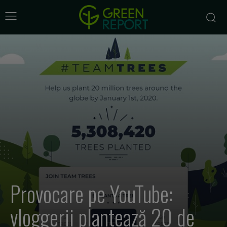
Provocare pe YouTube:
vloggerii plantează 20 de