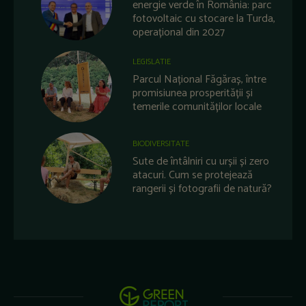
energie verde în România: parc
fotovoltaic cu stocare la Turda,
operațional din 2027
LEGISLATIE
Parcul Național Făgăraș, între
promisiunea prosperității și
temerile comunităților locale
BIODIVERSITATE
Sute de întâlniri cu urșii și zero
atacuri. Cum se protejează
rangerii și fotografii de natură?