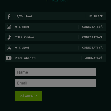
15,704
Fani
ÎMI PLACE
0
Cititori
CONECTAȚI-VĂ
2,327
Cititori
CONECTAȚI-VĂ
0
Cititori
CONECTAȚI-VĂ
2,170
Abonați
ABONAȚI-VĂ
MĂ ABONEZ