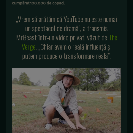
cumpărat 100.000 de copaci.
„Vrem să arătăm că YouTube nu este numai
un spectacol de dramă”, a transmis
MrBeast într-un video privat, văzut de
The
Verge
. „Chiar avem o reală influență și
putem produce o transformare reală”.