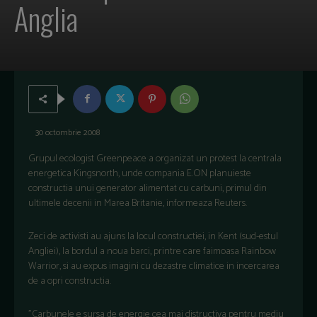
Anglia
30 octombrie 2008
Grupul ecologist Greenpeace a organizat un protest la centrala
energetica Kingsnorth, unde compania E.ON planuieste
constructia unui generator alimentat cu carbuni, primul din
ultimele decenii in Marea Britanie, informeaza Reuters.
Zeci de activisti au ajuns la locul constructiei, in Kent (sud-estul
Angliei), la bordul a noua barci, printre care faimoasa Rainbow
Warrior, si au expus imagini cu dezastre climatice in incercarea
de a opri constructia.
"Carbunele e sursa de energie cea mai distructiva pentru mediu