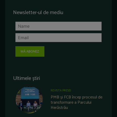
Newsletter-ul de mediu
MĂ ABONEZ
Ultimele știri
REVISTA PRESEI
PMB și FCB încep procesul de
transformare a Parcului
Herăstrău