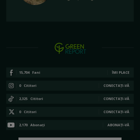
15,704
Fani
ÎMI PLACE
0
Cititori
CONECTAȚI-VĂ
2,325
Cititori
CONECTAȚI-VĂ
0
Cititori
CONECTAȚI-VĂ
2,170
Abonați
ABONAȚI-VĂ