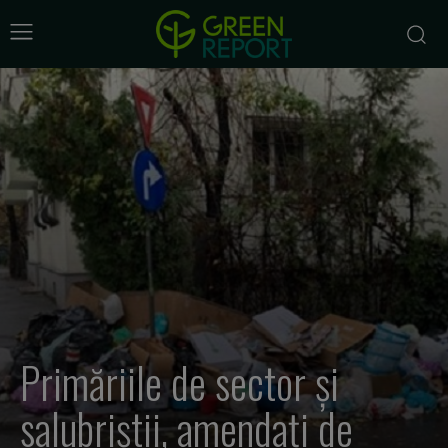
Primăriile de sector și
salubriștii, amendați de