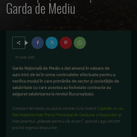
Garda de Mediu
17 iunie 2021
Garda Națională de Mediu a dat amenzi în valoare de
440.000 de lei în urma controalelor efectuate pentru a
verifica modul în care primăriile de sector și societățile de
salubritate cu care acestea au încheiate contracte au
asigurat salubrizarea la nivelul Bucureștiului.
Comisarii de mediu au putut constat că la nivelul
Capitalei nu au
fost implementate Planul Municipal de Gestiune a Deșeurilor
și
instrumentul „plătește pentru cât arunci”, potrivit Legii 211/2011
privind regimul deșeurilor.