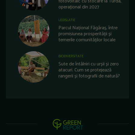
fotovoltaic cu stocare la Turda,
operațional din 2027
LEGISLATIE
Parcul Național Făgăraș, între
promisiunea prosperității și
temerile comunităților locale
BIODIVERSITATE
Sute de întâlniri cu urșii și zero
atacuri. Cum se protejează
rangerii și fotografii de natură?