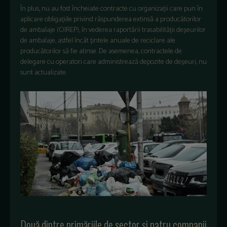
În plus, nu au fost încheiate contracte cu organizații care pun în
aplicare obligațiile privind răspunderea extinsă a producătorilor
de ambalaje (OIREP), în vederea raportării trasabilității deșeurilor
de ambalaje, astfel încât țintele anuale de reciclare ale
producătorilor să fie atinse. De asemenea, contractele de
delegare cu operatori care administrează depozite de deșeuri, nu
sunt actualizate.
Două dintre primăriile de sector și patru companii