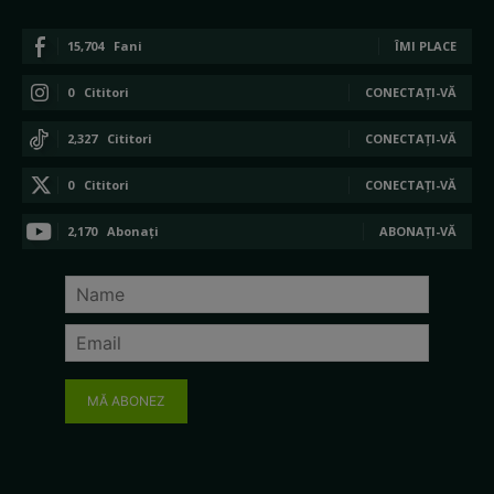
15,704
Fani
ÎMI PLACE
0
Cititori
CONECTAȚI-VĂ
2,327
Cititori
CONECTAȚI-VĂ
0
Cititori
CONECTAȚI-VĂ
2,170
Abonați
ABONAȚI-VĂ
MĂ ABONEZ