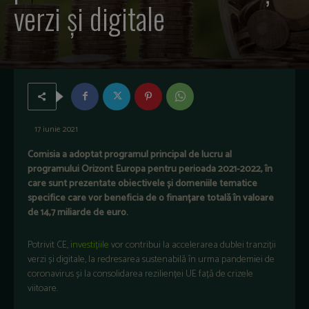
verzi şi digitale
17 iunie 2021
Comisia a adoptat programul principal de lucru al
programului Orizont Europa pentru perioada 2021-2022, în
care sunt prezentate obiectivele și domeniile tematice
specifice care vor beneficia de o finanțare totală în valoare
de 14,7 miliarde de euro.
Potrivit CE,
investițiile
vor contribui la accelerarea dublei tranziții
verzi și digitale, la redresarea sustenabilă în urma pandemiei de
coronavirus și la consolidarea rezilienței UE față de crizele
viitoare.