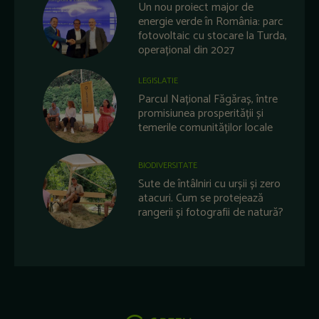
Un nou proiect major de
energie verde în România: parc
fotovoltaic cu stocare la Turda,
operațional din 2027
LEGISLATIE
Parcul Național Făgăraș, între
promisiunea prosperității și
temerile comunităților locale
BIODIVERSITATE
Sute de întâlniri cu urșii și zero
atacuri. Cum se protejează
rangerii și fotografii de natură?