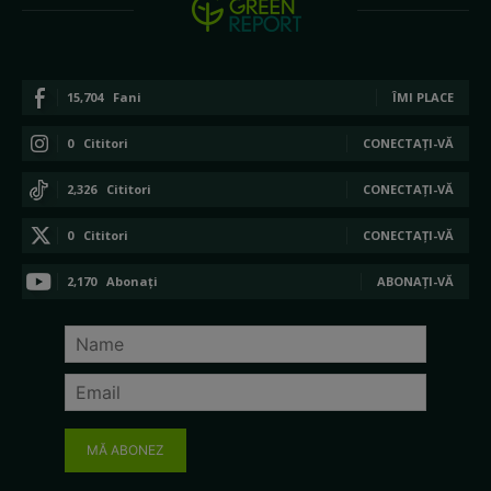
15,704
Fani
ÎMI PLACE
0
Cititori
CONECTAȚI-VĂ
2,326
Cititori
CONECTAȚI-VĂ
0
Cititori
CONECTAȚI-VĂ
2,170
Abonați
ABONAȚI-VĂ
MĂ ABONEZ