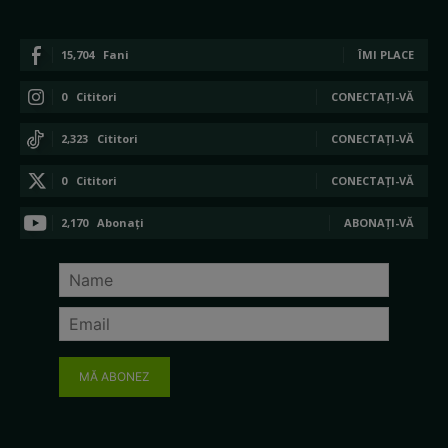
15,704
Fani
ÎMI PLACE
0
Cititori
CONECTAȚI-VĂ
2,323
Cititori
CONECTAȚI-VĂ
0
Cititori
CONECTAȚI-VĂ
2,170
Abonați
ABONAȚI-VĂ
MĂ ABONEZ