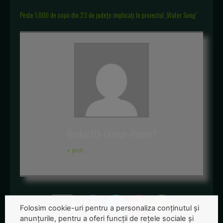
Peste 1.000 de copii din 23 de județe implicați în proiectul „Water Song”
Redactia-Green-Report
+ posts
Folosim cookie-uri pentru a personaliza conținutul și
anunțurile, pentru a oferi funcții de rețele sociale și