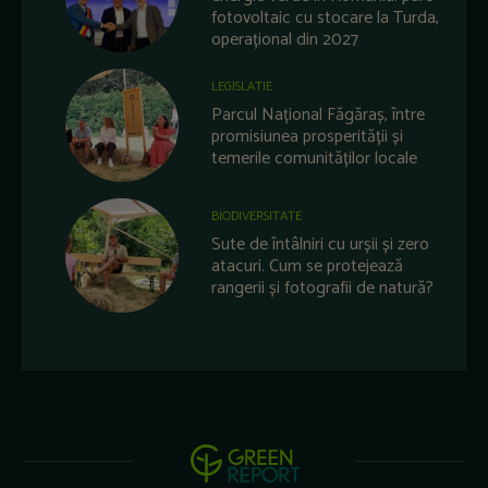
fotovoltaic cu stocare la Turda,
operațional din 2027
LEGISLATIE
Parcul Național Făgăraș, între
promisiunea prosperității și
temerile comunităților locale
BIODIVERSITATE
Sute de întâlniri cu urșii și zero
atacuri. Cum se protejează
rangerii și fotografii de natură?