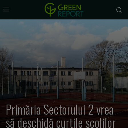
Primăria Sectorului 2 vrea
să deschidă curțile școlilor