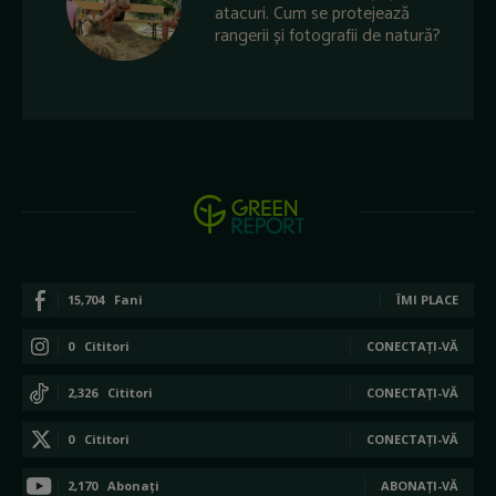
atacuri. Cum se protejează
rangerii și fotografii de natură?
15,704
Fani
ÎMI PLACE
0
Cititori
CONECTAȚI-VĂ
2,326
Cititori
CONECTAȚI-VĂ
0
Cititori
CONECTAȚI-VĂ
2,170
Abonați
ABONAȚI-VĂ