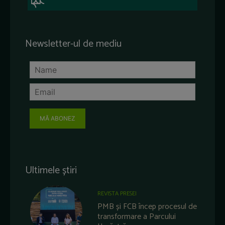
Newsletter-ul de mediu
MĂ ABONEZ
Ultimele știri
REVISTA PRESEI
PMB și FCB încep procesul de
transformare a Parcului