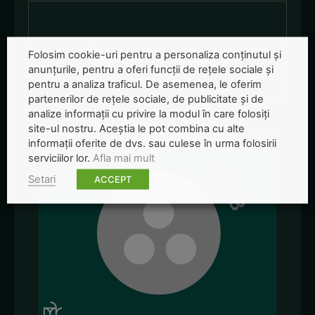
Redactia-Green-Report
Folosim cookie-uri pentru a personaliza conținutul și
anunțurile, pentru a oferi funcții de rețele sociale și
pentru a analiza traficul. De asemenea, le oferim
partenerilor de rețele sociale, de publicitate și de
analize informații cu privire la modul în care folosiți
site-ul nostru. Aceștia le pot combina cu alte
informații oferite de dvs. sau culese în urma folosirii
serviciilor lor.
Afla mai mult
Setari
ACCEPT