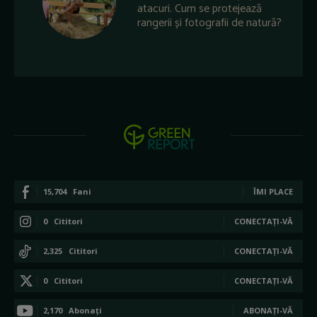
atacuri. Cum se protejează
rangerii și fotografii de natură?
15,704
Fani
ÎMI PLACE
0
Cititori
CONECTAȚI-VĂ
2,325
Cititori
CONECTAȚI-VĂ
0
Cititori
CONECTAȚI-VĂ
2,170
Abonați
ABONAȚI-VĂ