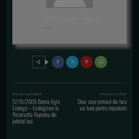
Redactia-Green-Report
+ posts
Articolul precedent
Articolul următor
12/10/2009 Bioma Agro
Doar sase primarii din tara
Ecology – Ecologizare la
vor bani pentru impaduriri
Rezervatia Repedea din
judetul Iasi