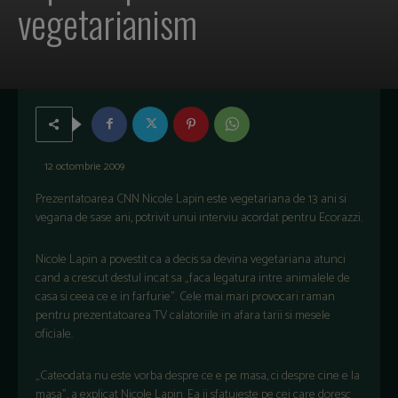
vegetarianism
12 octombrie 2009
Prezentatoarea CNN Nicole Lapin este vegetariana de 13 ani si
vegana de sase ani, potrivit unui interviu acordat pentru Ecorazzi.
Nicole Lapin a povestit ca a decis sa devina vegetariana atunci
cand a crescut destul incat sa „faca legatura intre animalele de
casa si ceea ce e in farfurie”. Cele mai mari provocari raman
pentru prezentatoarea TV calatoriile in afara tarii si mesele
oficiale.
„Cateodata nu este vorba despre ce e pe masa, ci despre cine e la
masa”, a explicat Nicole Lapin. Ea ii sfatuieste pe cei care doresc