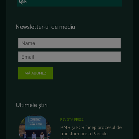
Newsletter-ul de mediu
MĂ ABONEZ
Ultimele știri
REVISTA PRESEI
PMB și FCB încep procesul de
transformare a Parcului