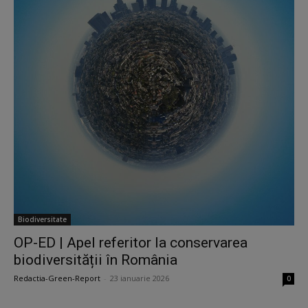
Biodiversitate
OP-ED | Apel referitor la conservarea
biodiversității în România
Redactia-Green-Report
-
23 ianuarie 2026
0