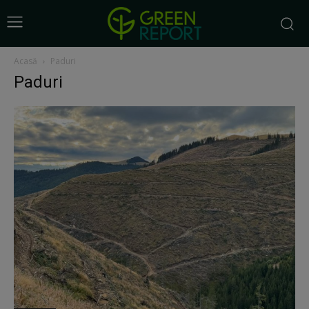
Acasă
Paduri
Paduri