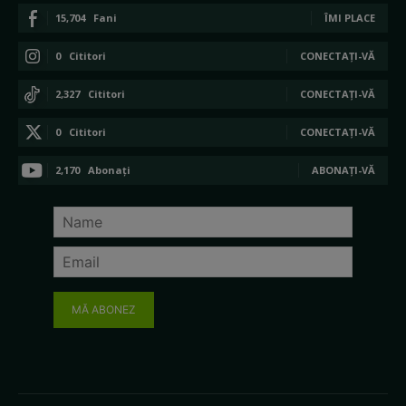
15,704
Fani
ÎMI PLACE
0
Cititori
CONECTAȚI-VĂ
2,327
Cititori
CONECTAȚI-VĂ
0
Cititori
CONECTAȚI-VĂ
2,170
Abonați
ABONAȚI-VĂ
MĂ ABONEZ