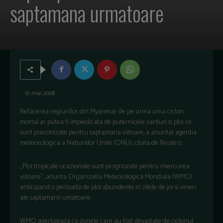
saptamana urmatoare
10 mai 2008
Refacerea regiunilor din Myanmar de pe urma unui ciclon
mortal ar putea fi impiedicata de puternicele vanturi si ploi ce
sunt preconizate pentru saptamana viitoare, a anuntat agentia
meteorologica a Natiunilor Unite (ONU), citata de Reuters.
„Ploi tropicale ocazionale sunt prognozate pentru miercurea
viitoare”, anunta Organizatia Meteorologica Mondiala (WMO)
anticipand o perioada de ploi abundente in zilele de joi si vineri
ale saptamanii umatoare.
WMO avertizeaza ca zonele care au fost devastate de ciclonul