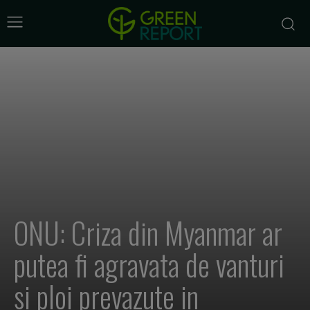
ONU: Criza din Myanmar ar
putea fi agravata de vanturi
si ploi prevazute in