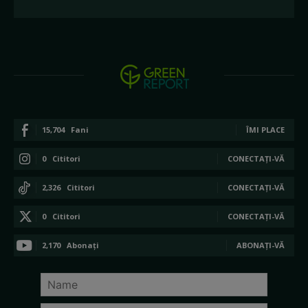
15,704
Fani
ÎMI PLACE
0
Cititori
CONECTAȚI-VĂ
2,326
Cititori
CONECTAȚI-VĂ
0
Cititori
CONECTAȚI-VĂ
2,170
Abonați
ABONAȚI-VĂ