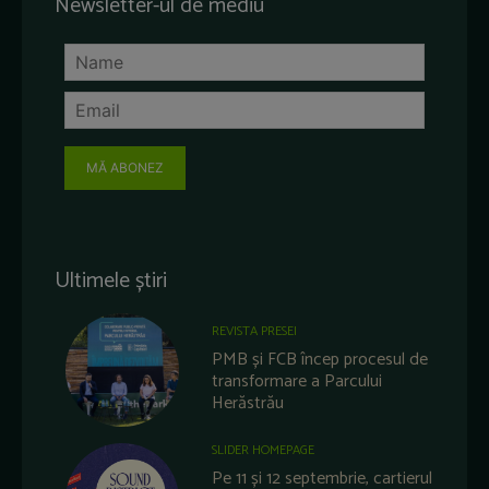
Newsletter-ul de mediu
MĂ ABONEZ
Ultimele știri
REVISTA PRESEI
PMB și FCB încep procesul de
transformare a Parcului
Herăstrău
SLIDER HOMEPAGE
Pe 11 și 12 septembrie, cartierul