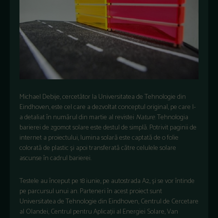
Michael Debije, cercetător la Universitatea de Tehnologie din
Eindhoven, este cel care a dezvoltat conceptul original, pe care l-
a detaliat în numărul din martie al revistei
Nature
. Tehnologia
barierei de zgomot solare este destul de simplă. Potrivit paginii de
internet a proiectului, lumina solară este captată de o folie
colorată de plastic și apoi transferată către celulele solare
ascunse în cadrul barierei.
Testele au început pe 18 iunie, pe autostrada A2, și se vor întinde
pe parcursul unui an. Parteneri în acest proiect sunt
Universitatea
de Tehnologie din Eindhoven, Centrul de Cercetare
al Olandei, Centrul pentru Aplicații al Energiei Solare,
Van