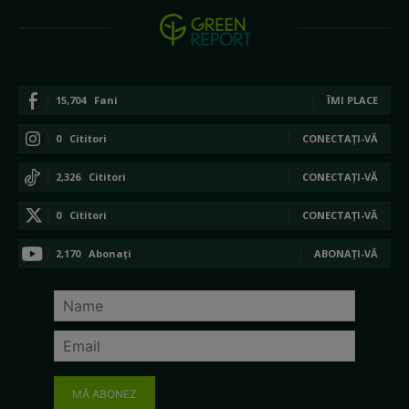
15,704
Fani
ÎMI PLACE
0
Cititori
CONECTAȚI-VĂ
2,326
Cititori
CONECTAȚI-VĂ
0
Cititori
CONECTAȚI-VĂ
2,170
Abonați
ABONAȚI-VĂ
MĂ ABONEZ