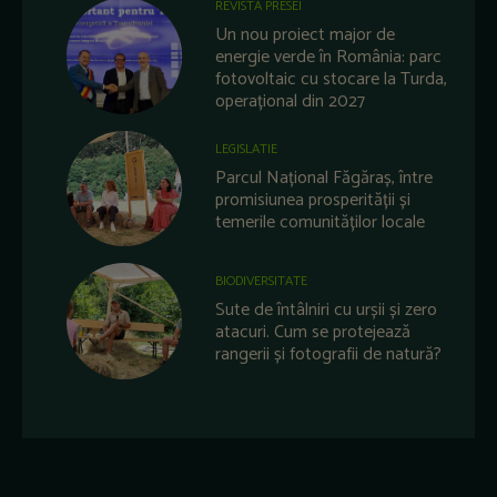
REVISTA PRESEI
Un nou proiect major de
energie verde în România: parc
fotovoltaic cu stocare la Turda,
operațional din 2027
LEGISLATIE
Parcul Național Făgăraș, între
promisiunea prosperității și
temerile comunităților locale
BIODIVERSITATE
Sute de întâlniri cu urșii și zero
atacuri. Cum se protejează
rangerii și fotografii de natură?