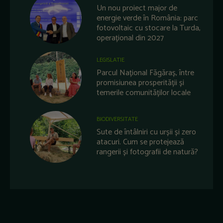
Un nou proiect major de
energie verde în România: parc
fotovoltaic cu stocare la Turda,
operațional din 2027
LEGISLATIE
Parcul Național Făgăraș, între
promisiunea prosperității și
temerile comunităților locale
BIODIVERSITATE
Sute de întâlniri cu urșii și zero
atacuri. Cum se protejează
rangerii și fotografii de natură?