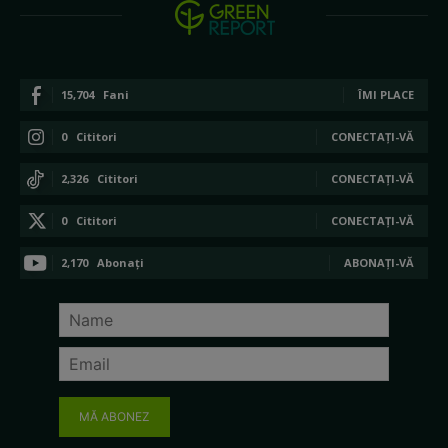
15,704
Fani
ÎMI PLACE
0
Cititori
CONECTAȚI-VĂ
2,326
Cititori
CONECTAȚI-VĂ
0
Cititori
CONECTAȚI-VĂ
2,170
Abonați
ABONAȚI-VĂ
MĂ ABONEZ