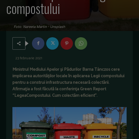
compostului
Foto: Nareeta Martin - Unsplash
23 februarie 2021
Ministrul Mediului Apelor și Pădurilor Barna Tánczos cere
implicarea autorităților locale în aplicarea Legii compostului
pentru a construi infrastructura necesară colectării.
Afirmaţia a fost făcută la conferința Green Report
“LegeaCompostului. Cum colectăm eficient”.