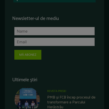
Newsletter-ul de mediu
MĂ ABONEZ
Ultimele știri
REVISTA PRESEI
PMB și FCB încep procesul de
transformare a Parcului
Herăstrău