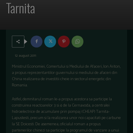
Tarnita
12 august 2011
Ministrul Economiei, Comertului si Mediului de Afaceri, Ion Ariton,
a propus reprezentantilor guvernului si mediului de afaceri din
China realizarea de investitii cheie in sectorul energetic din
Romania.
Astfel, demnitarul roman le-a propus acestora sa participe la
construirea reactoarelor 3 si 4 de la Cernavoda, a centralei
hidroelectrice de acumulare prin pompaj (CHEAP) Tarnita-
Lapustesti, precum si la realizarea unor noi capacitati pe carbune
la SE Doicesti. De asemenea, oficialul roman a propus
partenerilor chinezi sa participe la programul de vanzare a unui