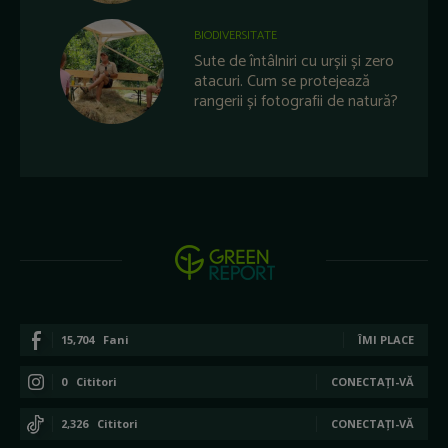
BIODIVERSITATE
Sute de întâlniri cu urșii și zero
atacuri. Cum se protejează
rangerii și fotografii de natură?
15,704
Fani
ÎMI PLACE
0
Cititori
CONECTAȚI-VĂ
2,326
Cititori
CONECTAȚI-VĂ