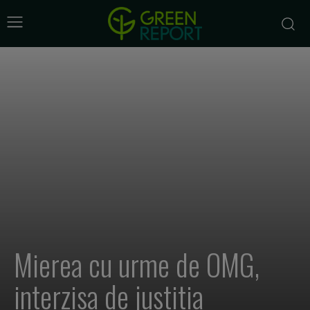
Mierea cu urme de OMG,
interzisa de justitia