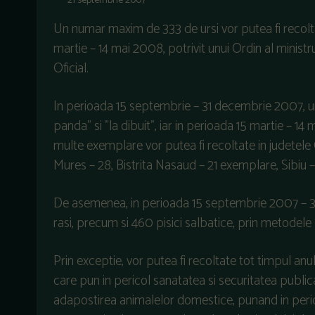
21 septembrie 2007
Un numar maxim de 333 de ursi vor putea fi recolt
martie – 14 mai 2008, potrivit unui Ordin al ministru
Oficial.
In perioada 15 septembrie – 31 decembrie 2007, ursi
panda" si "la dibuit", iar in perioada 15 martie – 14
multe exemplare vor putea fi recoltate in judetele 
Mures – 28, Bistrita Nasaud – 21 exemplare, Sibiu – 
De asemenea, in perioada 15 septembrie 2007 – 31 
rasi, precum si 460 pisici salbatice, prin metodele "
Prin exceptie, vor putea fi recoltate tot timpul anu
care pun in pericol sanatatea si securitatea publi
adapostirea animalelor domestice, punand in perico