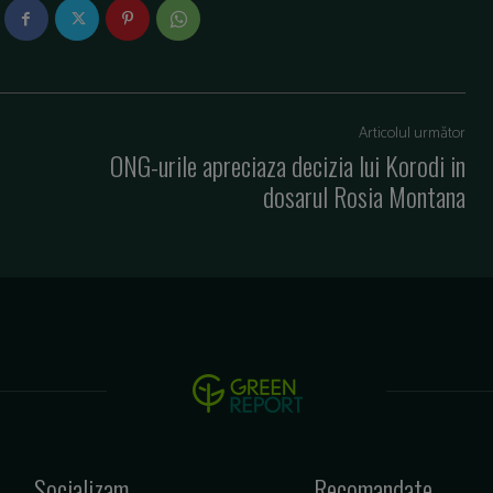
Articolul următor
ONG-urile apreciaza decizia lui Korodi in
dosarul Rosia Montana
Socializam
Recomandate