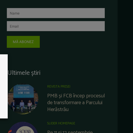
MĂ ABONEZ
Ultimele știri
REVISTA PRESEI
PMB și FCB încep procesul
de transformare a Parcului
Herăstrău
SLIDER HOMEPAGE
Pe 11 și 12 septembrie,