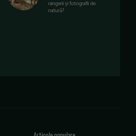
rangerii și fotografii de
natură?
Articole populare