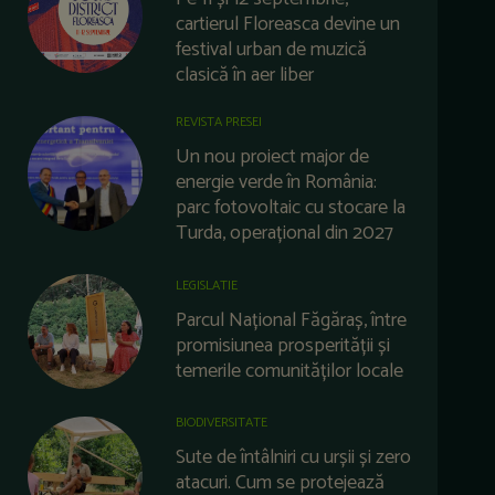
cartierul Floreasca devine un
festival urban de muzică
clasică în aer liber
REVISTA PRESEI
Un nou proiect major de
energie verde în România:
parc fotovoltaic cu stocare la
Turda, operațional din 2027
LEGISLATIE
Parcul Național Făgăraș, între
promisiunea prosperității și
temerile comunităților locale
BIODIVERSITATE
Sute de întâlniri cu urșii și zero
atacuri. Cum se protejează