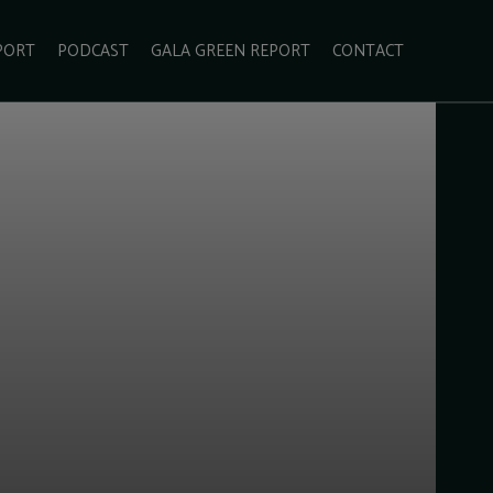
PORT
PODCAST
GALA GREEN REPORT
CONTACT
ECOLIFESTYLE
VIDEO
RADARUL VERDE