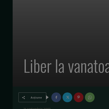
Liber la vanato
Acțiune