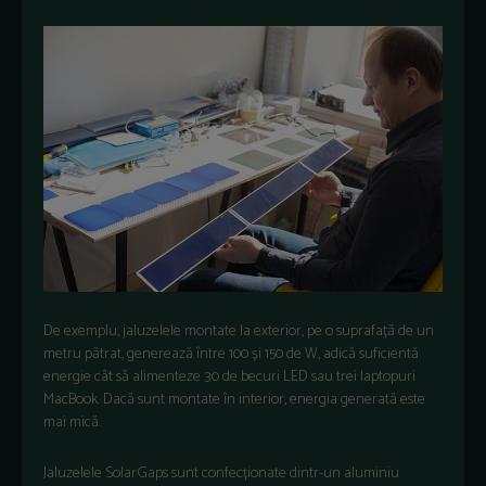
De exemplu, jaluzelele montate la exterior, pe o suprafață de un
metru pătrat, generează între 100 și 150 de W, adică suficientă
energie cât să alimenteze 30 de becuri LED sau trei laptopuri
MacBook. Dacă sunt montate în interior, energia generată este
mai mică.
Jaluzelele SolarGaps sunt confecționate dintr-un aluminiu