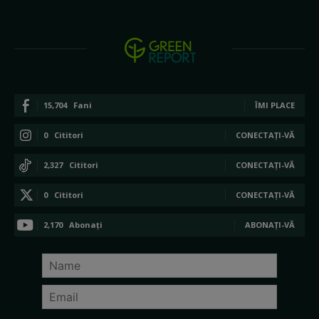
15,704
Fani
ÎMI PLACE
0
Cititori
CONECTAȚI-VĂ
2,327
Cititori
CONECTAȚI-VĂ
0
Cititori
CONECTAȚI-VĂ
2,170
Abonați
ABONAȚI-VĂ