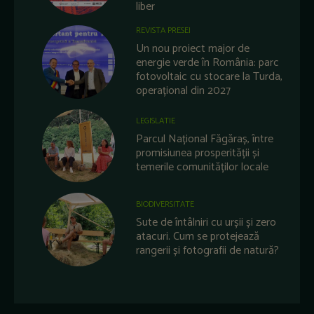
liber
REVISTA PRESEI
Un nou proiect major de
energie verde în România: parc
fotovoltaic cu stocare la Turda,
operațional din 2027
LEGISLATIE
Parcul Național Făgăraș, între
promisiunea prosperității și
temerile comunităților locale
BIODIVERSITATE
Sute de întâlniri cu urșii și zero
atacuri. Cum se protejează
rangerii și fotografii de natură?