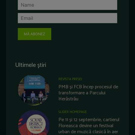
MĂ ABONEZ
Ultimele știri
REVISTA PRESEI
PMB și FCB încep procesul de
transformare a Parcului
Herăstrău
SLIDER HOMEPAGE
Pe 11 și 12 septembrie, cartierul
Floreasca devine un festival
urban de muzică clasică în aer