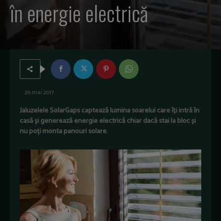
în energie electrică
29 mai 2017
Jaluzelele SolarGaps captează lumina soarelui care îți intră în
casă și generează energie electrică chiar dacă stai la bloc și
nu poți monta panouri solare.