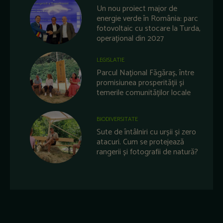
Un nou proiect major de
energie verde în România: parc
fotovoltaic cu stocare la Turda,
operațional din 2027
LEGISLATIE
Parcul Național Făgăraș, între
promisiunea prosperității și
temerile comunităților locale
BIODIVERSITATE
Sute de întâlniri cu urșii și zero
atacuri. Cum se protejează
rangerii și fotografii de natură?