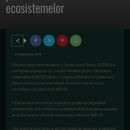
ecosistemelor
4 septembrie 2008
Uniunea Internationala pentru Conservarea Naturii (IUCN) si-a
unit fortele impreuna cu Consiliul Mondial pentru Dezvoltare
Sustenabila (WBCSD) pentru Congresul Mondial al Conservarii
Naturii, cel mai mare eveniment de conservare din lume,
informeaza un comunicat WBCSD.
Parteneriatul are ca scop rezolvarea problemei degradarii
ecosistemelor prin conservarea biodiversitatii si punerea acesteia
pe primul plan in afacerile companiilor membre WBCSD.
„Am ajuns la concluzia ca vechiul model de separare a mediului