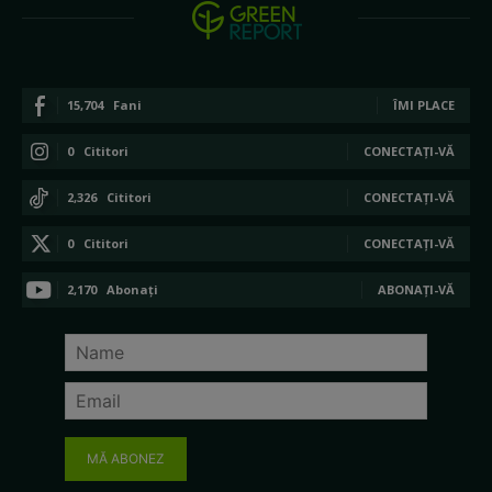
15,704
Fani
ÎMI PLACE
0
Cititori
CONECTAȚI-VĂ
2,326
Cititori
CONECTAȚI-VĂ
0
Cititori
CONECTAȚI-VĂ
2,170
Abonați
ABONAȚI-VĂ
MĂ ABONEZ