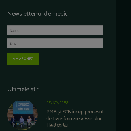
Newsletter-ul de mediu
MĂ ABONEZ
Ultimele știri
REVISTA PRESEI
PMB și FCB încep procesul
de transformare a Parcului
Herăstrău