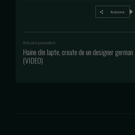
Acțiune
Articolul precedent
Haine din lapte, create de un designer german
(VIDEO)