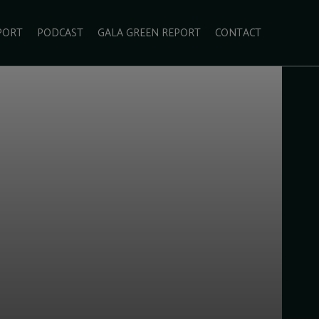
PORT
PODCAST
GALA GREEN REPORT
CONTACT
ECOLIFESTYLE
VIDEO
RADARUL VERDE