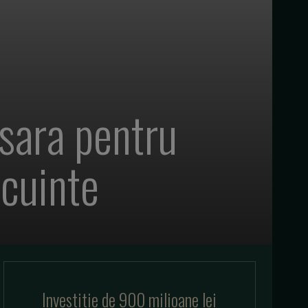
esara pentru
ocuinte
Investitie de 900 milioane lei