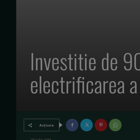
Investitie de 9
electrificarea 
Acțiune