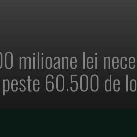
00 milioane lei nec
a peste 60.500 de l