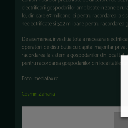
electrificarii gospodariilor amplasate in zonele rur
lei, din care 67 milioane lei pentru racordarea la si
neelectrificate si 522 milioane pentru racordarea go
De asemenea, investitia totala necesara electrifica
operatorii de distributie cu capital majoritar privat
racordarea la sistem a gospodariilor din localitatile
pentru racordarea gospodariilor din localitatile rur
Foto: mediafax.ro
Cosmin Zaharia