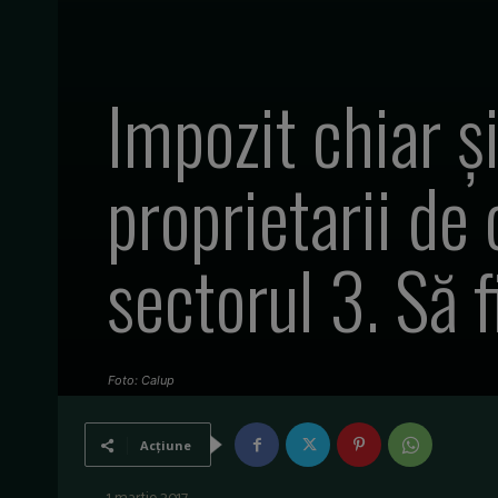
Impozit chiar ș
proprietarii de 
sectorul 3. Să 
Foto: Calup
Acțiune