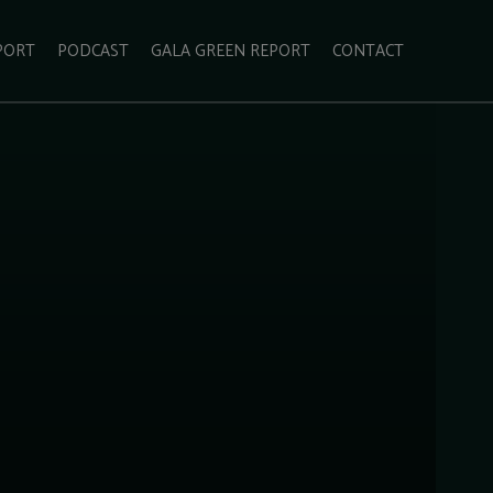
PORT
PODCAST
GALA GREEN REPORT
CONTACT
ECOLIFESTYLE
VIDEO
RADARUL VERDE