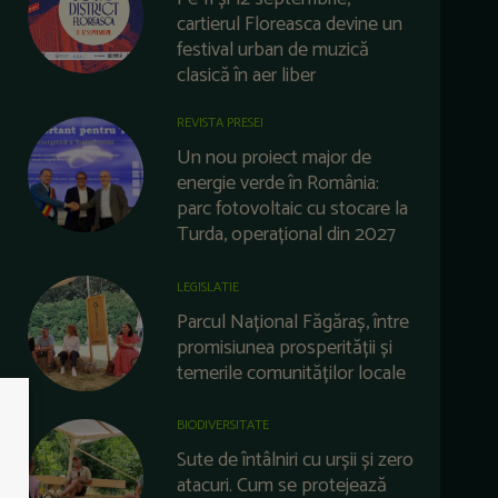
cartierul Floreasca devine un
festival urban de muzică
clasică în aer liber
REVISTA PRESEI
Un nou proiect major de
energie verde în România:
parc fotovoltaic cu stocare la
Turda, operațional din 2027
LEGISLATIE
Parcul Național Făgăraș, între
promisiunea prosperității și
temerile comunităților locale
BIODIVERSITATE
Sute de întâlniri cu urșii și zero
atacuri. Cum se protejează