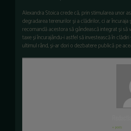
Alexandra Stoica crede că, prin stimularea unor astf
degradarea terenurilor și a clădirilor, ci ar încuraja
recomandă acestora să gândească integrat și să vin
taxe și încurajându-i astfel să investească în clădiri 
ultimul rând, și-ar dori o dezbatere publică pe ac
Redacti
+ posts