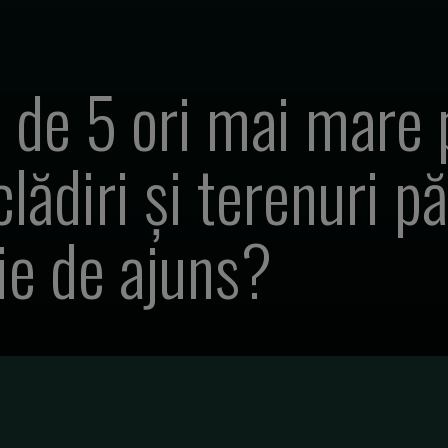
i de 5 ori mai mare
clădiri și terenuri p
fie de ajuns?