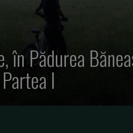
e, în Pădurea Bănea
 Partea I