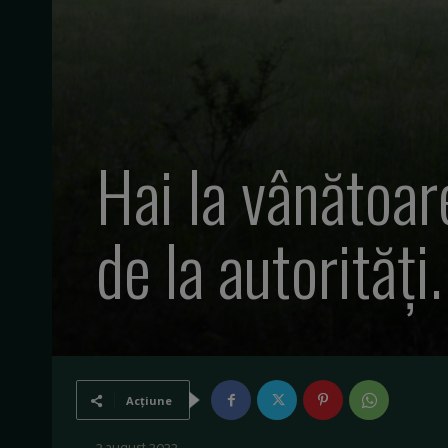
Hai la vânătoar
de la autorități.
Acțiune