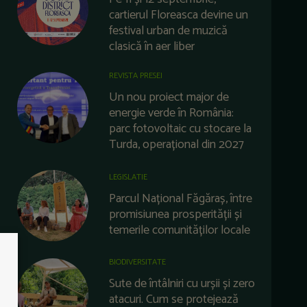
cartierul Floreasca devine un
festival urban de muzică
clasică în aer liber
REVISTA PRESEI
Un nou proiect major de
energie verde în România:
parc fotovoltaic cu stocare la
Turda, operațional din 2027
LEGISLATIE
Parcul Național Făgăraș, între
promisiunea prosperității și
temerile comunităților locale
BIODIVERSITATE
Sute de întâlniri cu urșii și zero
atacuri. Cum se protejează