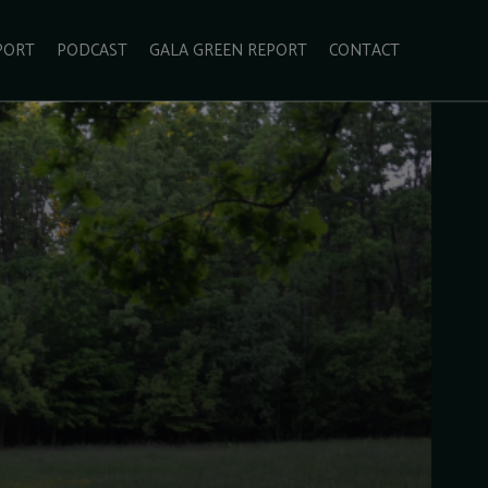
PORT
PODCAST
GALA GREEN REPORT
CONTACT
ECOLIFESTYLE
VIDEO
RADARUL VERDE