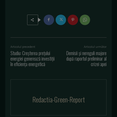
Articolul precedent
Articolul următor
Studiu: Creșterea prețului
Demisii și nereguli majore
energiei generează investiții
după raportul preliminar al
în eficiența energetică
crizei apei
Redactia-Green-Report