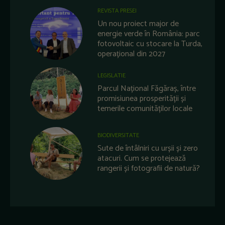
REVISTA PRESEI
Un nou proiect major de
energie verde în România: parc
fotovoltaic cu stocare la Turda,
operațional din 2027
LEGISLATIE
Parcul Național Făgăraș, între
promisiunea prosperității și
temerile comunităților locale
BIODIVERSITATE
Sute de întâlniri cu urșii și zero
atacuri. Cum se protejează
rangerii și fotografii de natură?