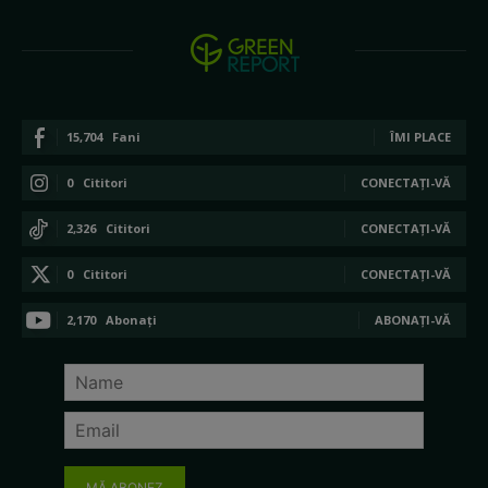
15,704
Fani
ÎMI PLACE
0
Cititori
CONECTAȚI-VĂ
2,326
Cititori
CONECTAȚI-VĂ
0
Cititori
CONECTAȚI-VĂ
2,170
Abonați
ABONAȚI-VĂ
MĂ ABONEZ