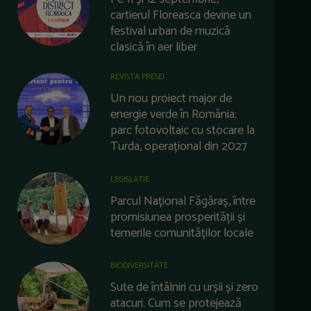
cartierul Floreasca devine un
festival urban de muzică
clasică în aer liber
REVISTA PRESEI
Un nou proiect major de
energie verde în România:
parc fotovoltaic cu stocare la
Turda, operațional din 2027
LEGISLATIE
Parcul Național Făgăraș, între
promisiunea prosperității și
temerile comunităților locale
BIODIVERSITATE
Sute de întâlniri cu urșii și zero
atacuri. Cum se protejează