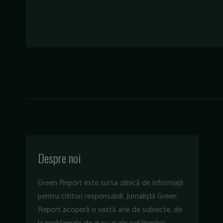
Despre noi
Green Report este sursa zilnică de informații
pentru cititori responsabili. Jurnaliștii Green
Report acoperă o vastă arie de subiecte, de