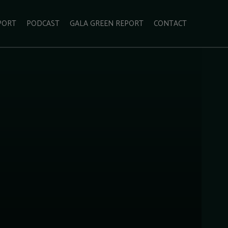
PORT
PODCAST
GALA GREEN REPORT
CONTACT
ECOLIFESTYLE
VIDEO
RADARUL VERDE