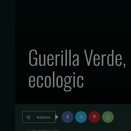
Guerilla Verde,
ecologic
Acțiune