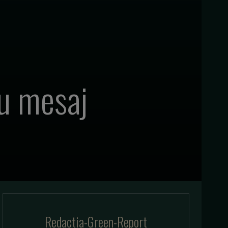
cu mesaj
Redactia-Green-Report