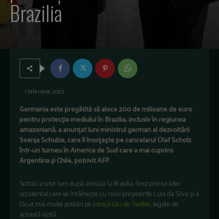
Brazilia
1 februarie 2023
Germania este pregătită să aloce 200 de milioane de euro
pentru protecția mediului în Brazilia, inclusiv în regiunea
amazoniană, a anunţat luni ministrul german al dezvoltării
Svenja Schulze, care îl însoţeşte pe cancelarul Olaf Scholz
într-un turneu în America de Sud care a mai cuprins
Argentina şi Chile, potrivit AFP.
Scholz a sosit luni după-amiază la Brasilia, fiind primul lider
occidental care se întâlneşte cu noul preşedinte Lula da Silva și a
făcut mai multe postări pe
contul său de Twitter
, legate de
această vizită.