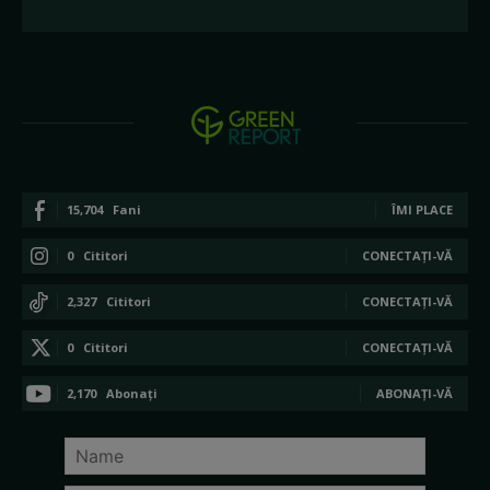
15,704
Fani
ÎMI PLACE
0
Cititori
CONECTAȚI-VĂ
2,327
Cititori
CONECTAȚI-VĂ
0
Cititori
CONECTAȚI-VĂ
2,170
Abonați
ABONAȚI-VĂ