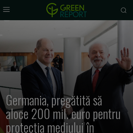
Germania, pregătită să
aloce 200 mil. euro pentru
protecția mediului în