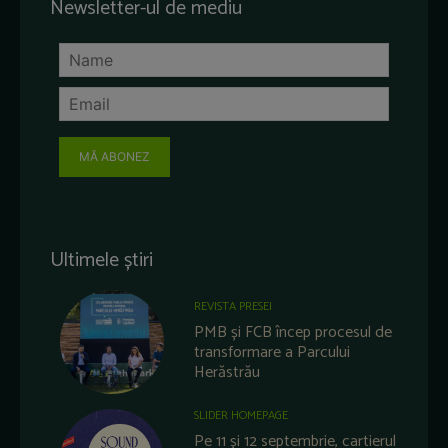
Newsletter-ul de mediu
MĂ ABONEZ
Ultimele știri
REVISTA PRESEI
PMB și FCB încep procesul de
transformare a Parcului
Herăstrău
SLIDER HOMEPAGE
Pe 11 și 12 septembrie, cartierul