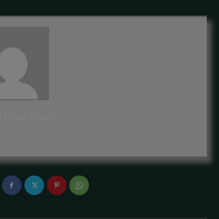
a-Green-Report