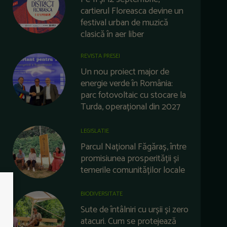
cartierul Floreasca devine un
festival urban de muzică
clasică în aer liber
REVISTA PRESEI
Un nou proiect major de
energie verde în România:
parc fotovoltaic cu stocare la
Turda, operațional din 2027
LEGISLATIE
Parcul Național Făgăraș, între
promisiunea prosperității și
temerile comunităților locale
BIODIVERSITATE
Sute de întâlniri cu urșii și zero
atacuri. Cum se protejează