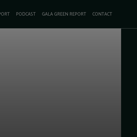
PORT
PODCAST
GALA GREEN REPORT
CONTACT
ECOLIFESTYLE
VIDEO
RADARUL VERDE