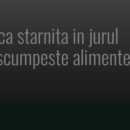
a starnita in jurul
 scumpeste alimente