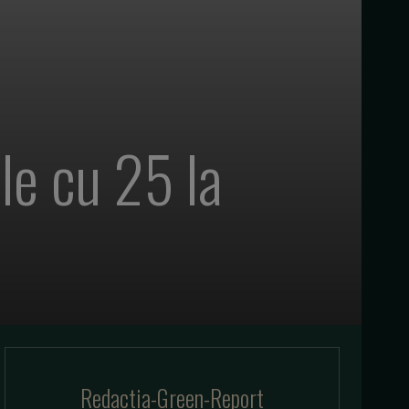
le cu 25 la
Redactia-Green-Report