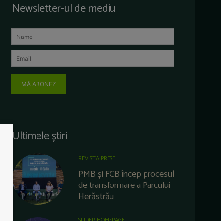
Newsletter-ul de mediu
MĂ ABONEZ
Ultimele știri
REVISTA PRESEI
PMB și FCB încep procesul
de transformare a Parcului
Herăstrău
SLIDER HOMEPAGE