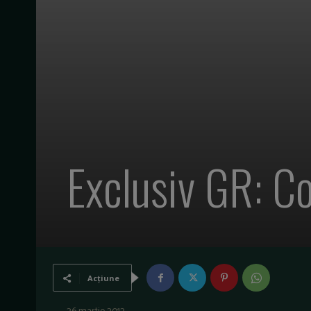
Exclusiv GR: C
Acțiune