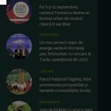
Pe 11 și 12 septembrie,
cartierul Floreasca devine un
festival urban de muzică
clasică în aer liber
REVISTA PRESEI
Un nou proiect major de
energie verde în România:
parc fotovoltaic cu stocare la
Turda, operațional din 2027
LEGISLATIE
Parcul Național Făgăraș, între
promisiunea prosperității și
temerile comunităților locale
BIODIVERSITATE
Sute de întâlniri cu urșii și zero