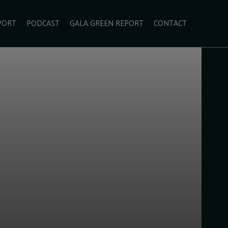
PORT
PODCAST
GALA GREEN REPORT
CONTACT
ECOLIFESTYLE
VIDEO
RADARUL VERDE