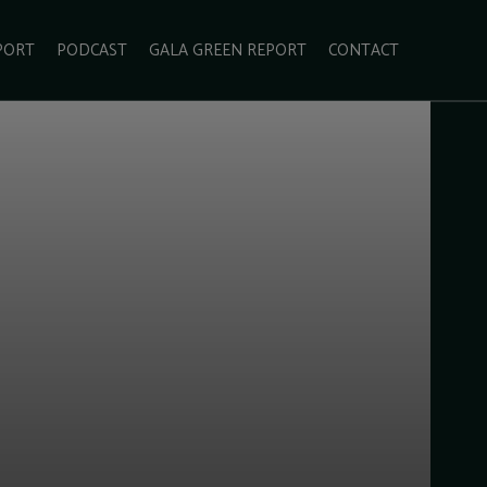
PORT
PODCAST
GALA GREEN REPORT
CONTACT
ECOLIFESTYLE
VIDEO
RADARUL VERDE