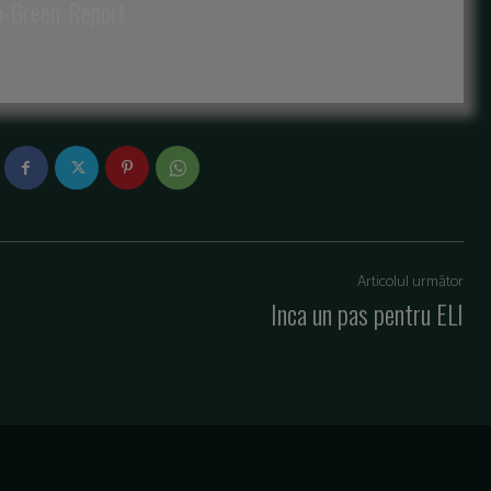
a-Green-Report
Articolul următor
Inca un pas pentru ELI