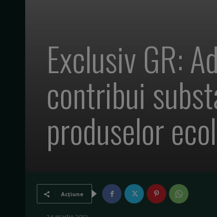
Exclusiv GR: Ad
contribui substa
produselor eco
Acțiune