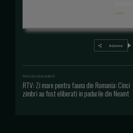
Redacti
+ posts
Acțiune
Articolul precedent
RTV: Zi mare pentru fauna din Romania: Cinci
zimbri au fost eliberati in padurile din Neamt