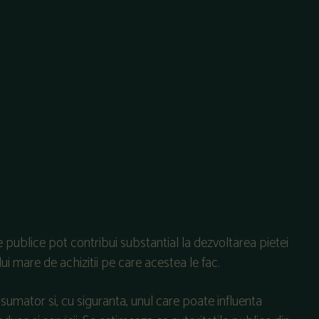
le publice pot contribui substantial la dezvoltarea pietei
ui mare de achizitii pe care acestea le fac.
nsumator si, cu siguranta, unul care poate influenta