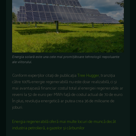
Energia solară este una cele mai promițătoare tehnologii nepoluante
ale viitorului.
Conform experților citați de publicația
Tree Hugger
, tranziția
către 100% energie regenerabilă nu este doar realizabilă, ci și
mai avantajoasă financiar: costul total al energiei regenerabile ar
reveni la 52 de euro per MWh față de costul actual de 70 de euro.
În plus, revoluția energetică ar putea crea 36 de milioane de
joburi.
Energia regenerabilă oferă mai multe locuri de muncă decât
industria petrolieră, a gazelor și cărbunilor