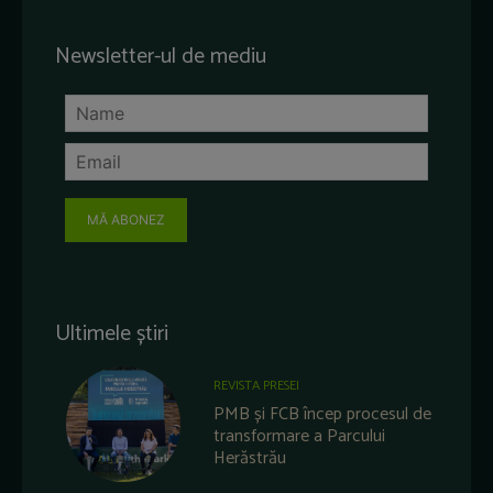
Newsletter-ul de mediu
MĂ ABONEZ
Ultimele știri
REVISTA PRESEI
PMB și FCB încep procesul de
transformare a Parcului
Herăstrău