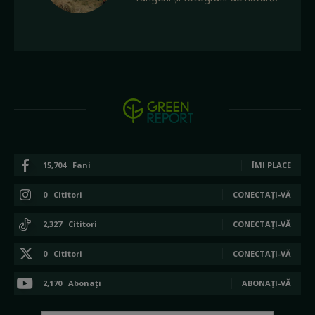
15,704
Fani
ÎMI PLACE
0
Cititori
CONECTAȚI-VĂ
2,327
Cititori
CONECTAȚI-VĂ
0
Cititori
CONECTAȚI-VĂ
2,170
Abonați
ABONAȚI-VĂ