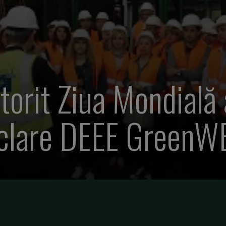
orit Ziua Mondială 
ciclare DEEE GreenW