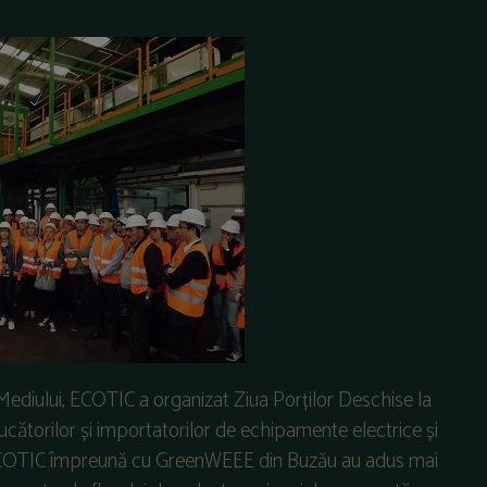
a Mediului, ECOTIC a organizat Ziua Porților Deschise la
cătorilor și importatorilor de echipamente electrice și
e ECOTIC împreună cu GreenWEEE din Buzău au adus mai