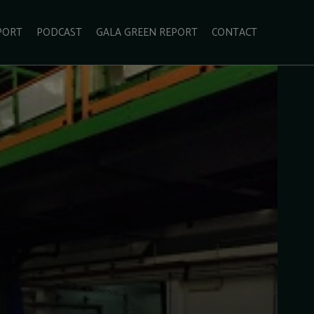
PORT
PODCAST
GALA GREEN REPORT
CONTACT
ECOLIFESTYLE
VIDEO
RADARUL VERDE