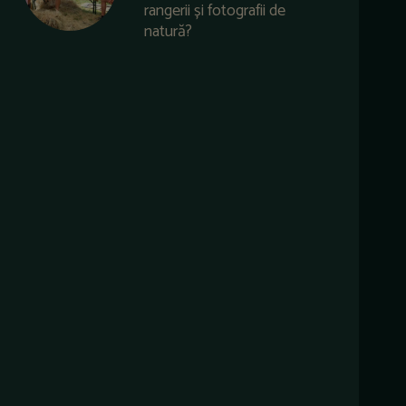
rangerii și fotografii de
natură?