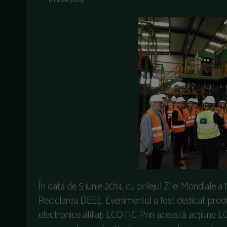
6 iunie 2014
În data de 5 iunie 2014, cu prilejul Zilei Mondiale 
Reciclarea DEEE. Evenimentul a fost dedicat produ
electronice afiliați ECOTIC. Prin această acțiun