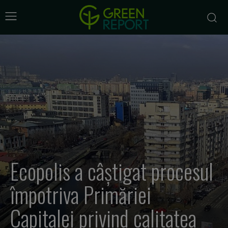
Ecopolis a câștigat procesul
împotriva Primăriei
Capitalei privind calitatea