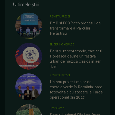
Ultimele știri
REVISTA PRESEI
PMB și FCB încep procesul de
transformare a Parcului
Herăstrău
SLIDER HOMEPAGE
Pe 11 și 12 septembrie, cartierul
Floreasca devine un festival
urban de muzică clasică în aer
liber
REVISTA PRESEI
Un nou proiect major de
energie verde în România: parc
fotovoltaic cu stocare la Turda,
operațional din 2027
LEGISLATIE