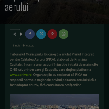
aerului
18 noiembrie 2020
Tribunalul Municipiului București a anulat Planul Integrat
pentru Calitatea Aerului (PICA), elaborat de Primăria
Capitalei, în urma unei acțiuni în justiție inițiată de mai multe
ONG-uri, printre care și Ecopolis, care deține platforma
www.aerlive.ro
. Organizațiile au reclamat că PICA nu
respectă normele naționale privind poluarea aerului și că a
fost adoptat abuziv, fără consultarea cetățenilor.