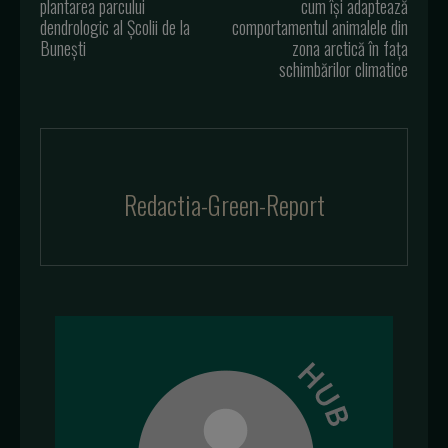
plantarea parcului
cum își adaptează
dendrologic al Școlii de la
comportamentul animalele din
Bunești
zona arctică în fața
schimbărilor climatice
Redactia-Green-Report