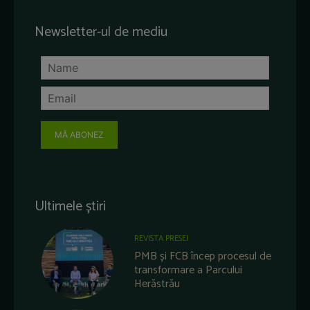
Newsletter-ul de mediu
MĂ ABONEZ
Ultimele știri
REVISTA PRESEI
PMB și FCB încep procesul de
transformare a Parcului
Herăstrău