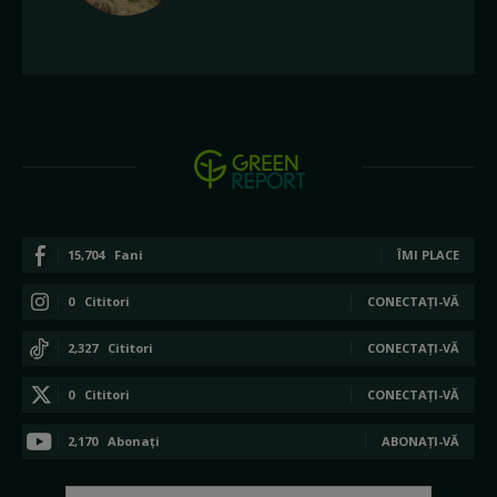
15,704
Fani
ÎMI PLACE
0
Cititori
CONECTAȚI-VĂ
2,327
Cititori
CONECTAȚI-VĂ
0
Cititori
CONECTAȚI-VĂ
2,170
Abonați
ABONAȚI-VĂ