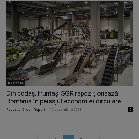
Business
Din codaș, fruntaș: SGR repoziționează
România în peisajul economiei circulare
Redactia-Green-Report
-
10 decembrie 2025
0