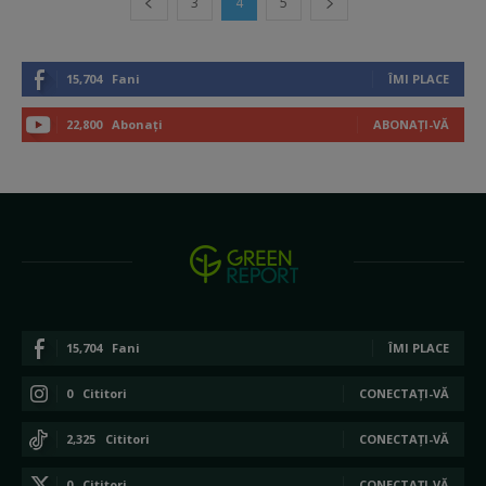
3
4
5
15,704
Fani
ÎMI PLACE
22,800
Abonați
ABONAȚI-VĂ
15,704
Fani
ÎMI PLACE
0
Cititori
CONECTAȚI-VĂ
2,325
Cititori
CONECTAȚI-VĂ
0
Cititori
CONECTAȚI-VĂ