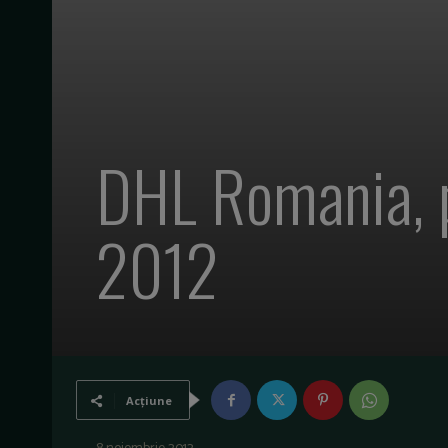
DHL Romania, p
2012
Acțiune