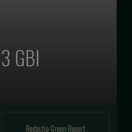
 3 GBI
Redactia-Green-Report