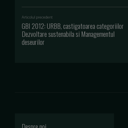
Articolul precedent
GBI 2012: URBB, castigatoarea categoriilor
Dezvoltare sustenabila si Managementul
deseurilor
Despre noi