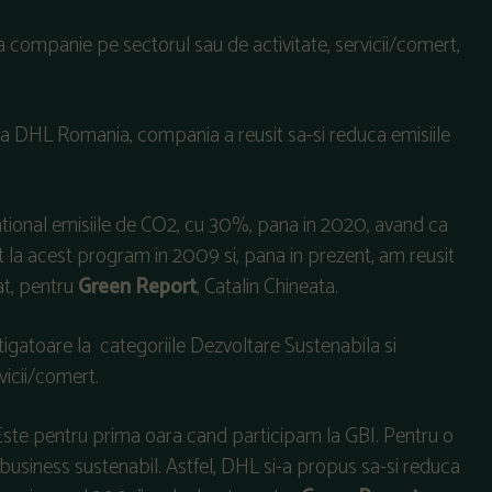
companie pe sectorul sau de activitate, servicii/comert,
u la DHL Romania, compania a reusit sa-si reduca emisiile
ational emisiile de CO2, cu 30%, pana in 2020, avand ca
la acest program in 2009 si, pana in prezent, am reusit
at, pentru
Green Report
, Catalin Chineata.
atoare la categoriile Dezvoltare Sustenabila si
vicii/comert.
Este pentru prima oara cand participam la GBI. Pentru o
business sustenabil. Astfel, DHL si-a propus sa-si reduca