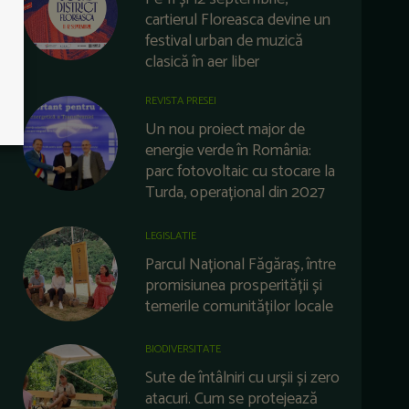
cartierul Floreasca devine un
festival urban de muzică
clasică în aer liber
REVISTA PRESEI
Un nou proiect major de
energie verde în România:
parc fotovoltaic cu stocare la
Turda, operațional din 2027
LEGISLATIE
Parcul Național Făgăraș, între
promisiunea prosperității și
temerile comunităților locale
BIODIVERSITATE
Sute de întâlniri cu urșii și zero
atacuri. Cum se protejează