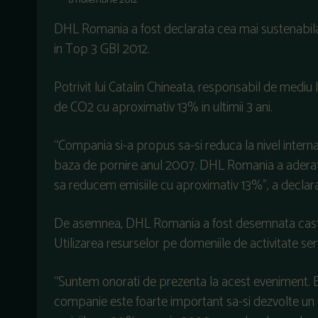
8 noiembrie 2012
DHL Romania a fost declarata cea mai sustenabila 
in Top 3 GBI 2012.
Potrivit lui Catalin Chineata, responsabil de medi
de CO2 cu aproximativ 13% in ultimii 3 ani.
“Compania si-a propus sa-si reduca la nivel intern
baza de pornire anul 2007. DHL Romania a aderat 
sa reducem emisiile cu aproximativ 13%”, a declar
De asemnea, DHL Romania a fost desemnata castig
Utilizarea resurselor pe domeniile de activitate ser
“Suntem onorati de prezenta la acest eveniment. 
companie este foarte important sa-si dezvolte un 