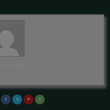
a-Green-Report