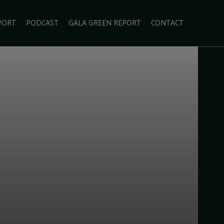
PORT
PODCAST
GALA GREEN REPORT
CONTACT
ECOLIFESTYLE
VIDEO
RADARUL VERDE