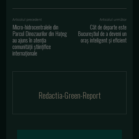
Articolul precedent
Articolul următor
Micro-hidrocentralele din
Cât de departe este
Parcul Dinozaurilor din Hațeg
Bucureștiul de a deveni un
au ajuns în atenția
oraș inteligent și eficient
comunității științifice
internaționale
Redactia-Green-Report