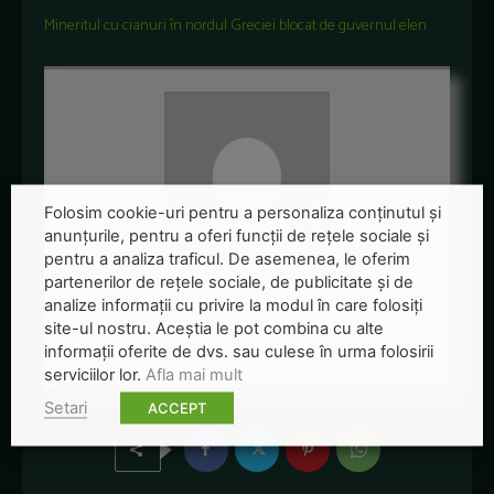
Mineritul cu cianuri în nordul Greciei blocat de guvernul elen
Folosim cookie-uri pentru a personaliza conținutul și
anunțurile, pentru a oferi funcții de rețele sociale și
pentru a analiza traficul. De asemenea, le oferim
partenerilor de rețele sociale, de publicitate și de
Redactia-Green-Report
analize informații cu privire la modul în care folosiți
site-ul nostru. Aceștia le pot combina cu alte
+ posts
informații oferite de dvs. sau culese în urma folosirii
serviciilor lor.
Afla mai mult
Setari
ACCEPT