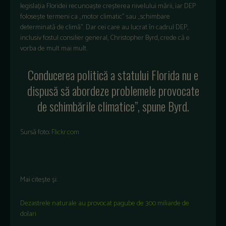
legislația Floridei recunoaște creșterea nivelului mării, iar DEP
folosește termeni ca „motor climatic” sau „schimbare
determinată de climă”. Dar cei care au lucrat în cadrul DEP,
inclusiv fostul consilier general, Christopher Byrd, crede că e
vorba de mult mai mult.
Conducerea politică a statului Florida nu e
dispusă să abordeze problemele provocate
de schimbările climatice”, spune Byrd.
Sursă foto:
Flickr.com
Mai citește și:
Dezastrele naturale au provocat pagube de 300 miliarde de
dolari