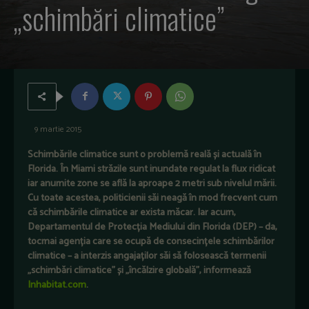
„schimbări climatice”
9 martie 2015
Schimbările climatice sunt o problemă reală și actuală în
Florida. În Miami străzile sunt inundate regulat la flux ridicat
iar anumite zone se află la aproape 2 metri sub nivelul mării.
Cu toate acestea, politicienii săi neagă în mod frecvent cum
că schimbările climatice ar exista măcar. Iar acum,
Departamentul de Protecția Mediului din Florida (DEP) – da,
tocmai agenția care se ocupă de consecințele schimbărilor
climatice – a interzis angajaților săi să folosească termenii
„schimbări climatice” și „încălzire globală”, informează
Inhabitat.com
.