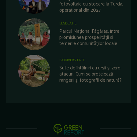
fotovoltaic cu stocare la Turda,
operațional din 2027
LEGISLATIE
Parcul Național Făgăraș, între
promisiunea prosperității și
temerile comunităților locale
BIODIVERSITATE
Sute de întâlniri cu urșii și zero
atacuri. Cum se protejează
rangerii și fotografii de natură?