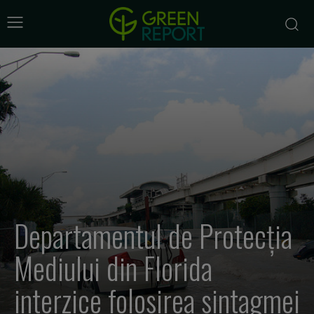
Departamentul de Protecția
Mediului din Florida
interzice folosirea sintagmei