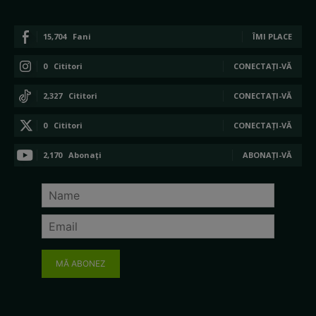
15,704
Fani
ÎMI PLACE
0
Cititori
CONECTAȚI-VĂ
2,327
Cititori
CONECTAȚI-VĂ
0
Cititori
CONECTAȚI-VĂ
2,170
Abonați
ABONAȚI-VĂ
MĂ ABONEZ