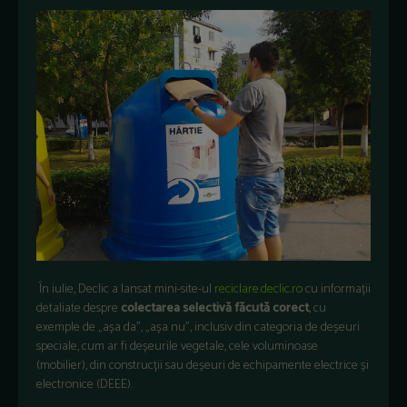
În iulie, Declic a lansat mini-site-ul
reciclare.declic.ro
cu informații
detaliate despre
colectarea selectivă făcută corect
, cu
exemple de „așa da”, „așa nu”, inclusiv din categoria de deșeuri
speciale, cum ar fi deșeurile vegetale, cele voluminoase
(mobilier), din construcții sau deșeuri de echipamente electrice și
electronice (DEEE).