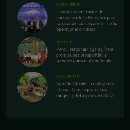
REVISTA PRESEI
Un nou proiect major de
energie verde în România: parc
fotovoltaic cu stocare la Turda,
operațional din 2027
LEGISLATIE
Parcul Național Făgăraș, între
promisiunea prosperității și
temerile comunităților locale
BIODIVERSITATE
Sute de întâlniri cu urșii și zero
atacuri. Cum se protejează
rangerii și fotografii de natură?