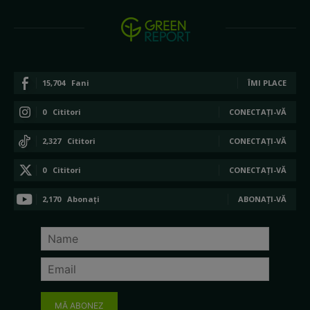
15,704
Fani
ÎMI PLACE
0
Cititori
CONECTAȚI-VĂ
2,327
Cititori
CONECTAȚI-VĂ
0
Cititori
CONECTAȚI-VĂ
2,170
Abonați
ABONAȚI-VĂ
MĂ ABONEZ