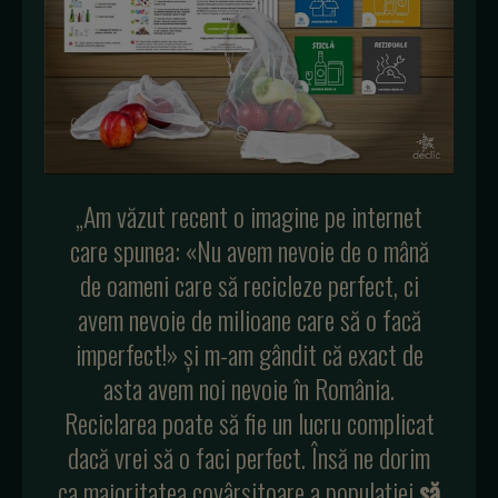
„Am văzut recent o imagine pe internet
care spunea: «Nu avem nevoie de o mână
de oameni care să recicleze perfect, ci
avem nevoie de milioane care să o facă
imperfect!» și m-am gândit că exact de
asta avem noi nevoie în România.
Reciclarea poate să fie un lucru complicat
dacă vrei să o faci perfect. Însă ne dorim
ca majoritatea covârșitoare a populației
să