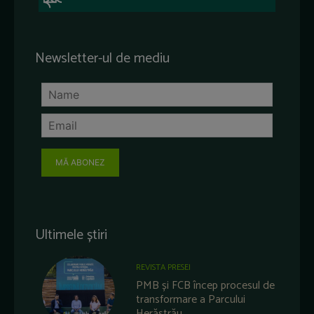
Newsletter-ul de mediu
MĂ ABONEZ
Ultimele știri
REVISTA PRESEI
PMB și FCB încep procesul de
transformare a Parcului
Herăstrău